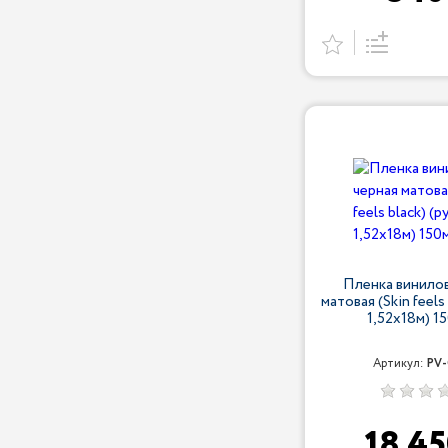
Пленка винилов
матовая (Skin feels
1,52х18м) 15
Артикул:
PV-
18 4