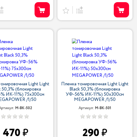
онировочная Light Light
Пленка тонировочная Light Light
k 50,3% (блокировка
Black 50,3% (блокировка
% ИК-11%) 75х300см
УФ-56% ИК-11%) 50х300см
EGAPOWER /1/50
MEGAPOWER /1/50
Артикул:
M-BK-502
Артикул:
M-BK-501
470
290