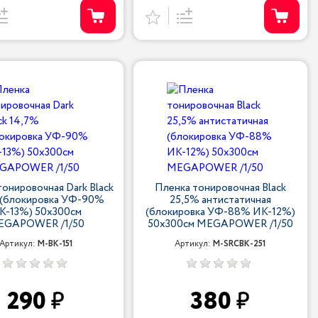
онировочная Dark Black
Пленка тонировочная Black
 (блокировка УФ-90%
25,5% антистатичная
К-13%) 50х300см
(блокировка УФ-88% ИК-12%)
EGAPOWER /1/50
50х300см MEGAPOWER /1/50
Артикул:
M-BK-151
Артикул:
M-SRCBK-251
290
380