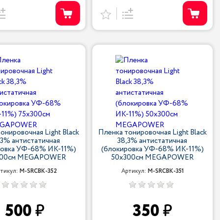
онировочная Light Black
Пленка тонировочная Light Black
,3% антистатичная
38,3% антистатичная
ровка УФ-68% ИК-11%)
(блокировка УФ-68% ИК-11%)
300см MEGAPOWER
50х300см MEGAPOWER
тикул:
M-SRCBK-352
Артикул:
M-SRCBK-351
500
350