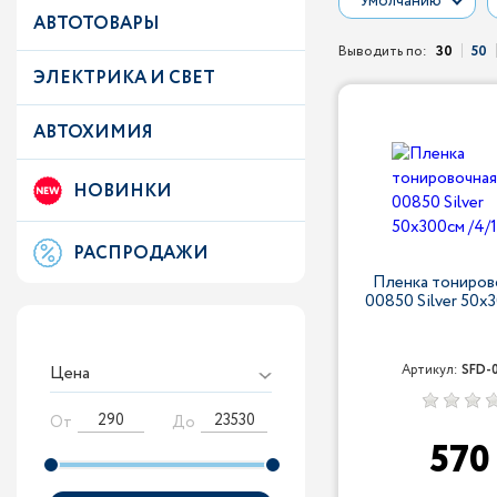
Умолчанию
АВТОТОВАРЫ
Выводить по:
30
50
ЭЛЕКТРИКА И СВЕТ
АВТОХИМИЯ
НОВИНКИ
РАСПРОДАЖИ
Пленка тониров
00850 Silver 50х
Цена
Артикул:
SFD-
От
До
57