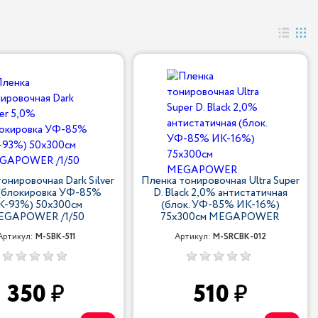
онировочная Dark Silver
Пленка тонировочная Ultra Super
(блокировка УФ-85%
D. Black 2,0% антистатичная
К-93%) 50х300см
(блок. УФ-85% ИК-16%)
EGAPOWER /1/50
75х300см MEGAPOWER
Артикул:
M-SBK-511
Артикул:
M-SRCBK-012
350
510