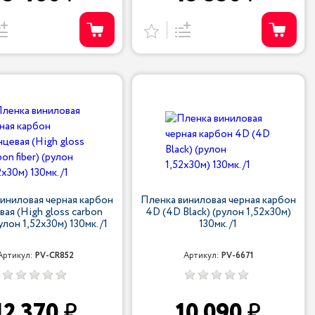
иниловая черная карбон
Пленка виниловая черная карбон
вая (High gloss carbon
4D (4D Black) (рулон 1,52х30м)
рулон 1,52х30м) 130мк. /1
130мк. /1
Артикул:
PV-CR852
Артикул:
PV-6671
12 370
10 090