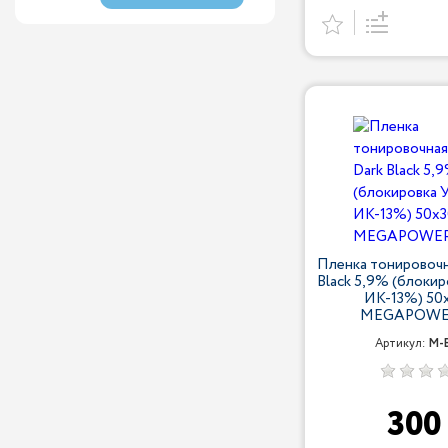
Пленка тонировочн
Black 5,9% (блоки
ИК-13%) 50
MEGAPOWER
Артикул:
M-
30