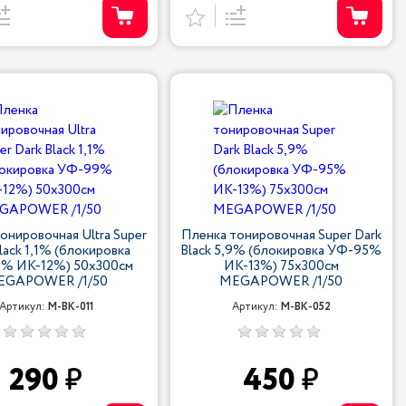
онировочная Ultra Super
Пленка тонировочная Super Dark
lack 1,1% (блокировка
Black 5,9% (блокировка УФ-95%
% ИК-12%) 50х300см
ИК-13%) 75х300см
EGAPOWER /1/50
MEGAPOWER /1/50
Артикул:
M-BK-011
Артикул:
M-BK-052
290
450