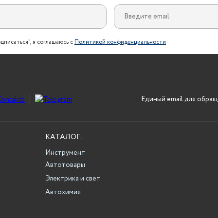
дписаться", я соглашаюсь с
Политикой конфиденциальности
Единый email для обращ
КАТАЛОГ:
Инструмент
Автотовары
Электрика и свет
Автохимия