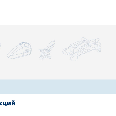
акций