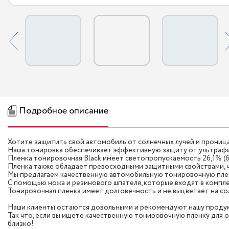
Подробное описание
Хотите защитить свой автомобиль от солнечных лучей и прониц
Наша тонировка обеспечивает эффективную защиту от ультрафи
Пленка тонировочная Black имеет светопропускаемость 26,1% (
Пленка также обладает превосходными защитными свойствами, 
Мы предлагаем качественную автомобильную тонировочную пленку
С помощью ножа и резинового шпателя, которые входят в компле
Тонировочная пленка имеет долговечность и не выцветает на со
Наши клиенты остаются довольными и рекомендуют нашу продук
Так что, если вы ищете качественную тонировочную пленку для о
близко!