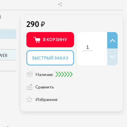
)
290
В КОРЗИНУ
WER
БЫСТРЫЙ ЗАКАЗ
Наличие:
Сравнить
Избранное