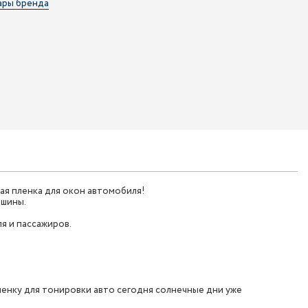
ары бренда
я пленка для окон автомобиля!
ашины.
я и пассажиров.
ленку для тонировки авто сегодня солнечные дни уже