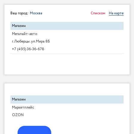
Ваш город:
Москва
Списком
На карте
Магазин
Мегалайт-авто
г.Люберцы. ул.Мира 8Б
+7 (495) 36-36-678
Магазин
Маркетплейс
OZON