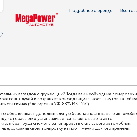
Подробнее о бренде
Все тов
ательных взглядов окружающих? Тогда вам необходима тонировочна
олетовых лучей и сохраняет конфиденциальность внутри вашей м
антистатичная (блокировка УФ-88% ИК-12%).
что обеспечивает дополнительную безопасность вашего автомобил
, которая легко устанавливается на окно вашего авто.
кт, вы без труда сможете затонировать окна своего автомобиля.
лнце, сохраняя свою тонировку на протяжении долгого времени.