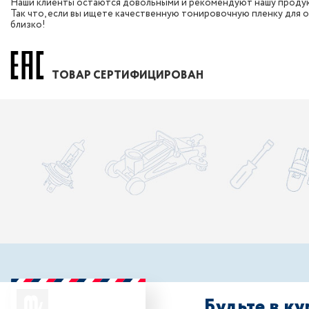
Наши клиенты остаются довольными и рекомендуют нашу продук
Так что, если вы ищете качественную тонировочную пленку для о
близко!
ТОВАР СЕРТИФИЦИРОВАН
Будьте в к