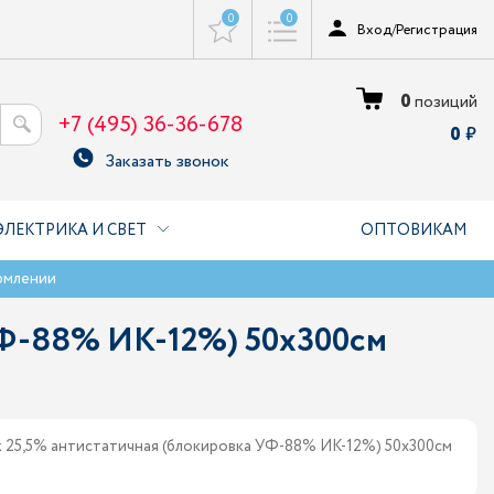
0
0
Вход
/
Регистрация
0
позиций
+7 (495) 36-36-678
0
Заказать звонок
ЭЛЕКТРИКА И СВЕТ
ОПТОВИКАМ
рмлении
 УФ-88% ИК-12%) 50х300см
k 25,5% антистатичная (блокировка УФ-88% ИК-12%) 50х300см