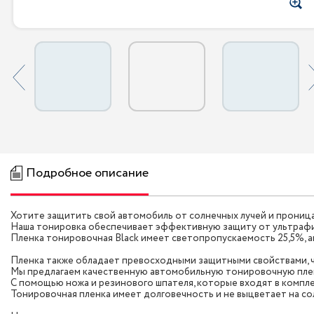
Подробное описание
Хотите защитить свой автомобиль от солнечных лучей и прониц
Наша тонировка обеспечивает эффективную защиту от ультрафи
Пленка тонировочная Black имеет светопропускаемость 25,5%, 
Пленка также обладает превосходными защитными свойствами, 
Мы предлагаем качественную автомобильную тонировочную пленку
С помощью ножа и резинового шпателя, которые входят в компле
Тонировочная пленка имеет долговечность и не выцветает на со