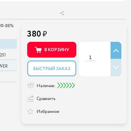
 УФ-88%
380
В КОРЗИНУ
251
WER
БЫСТРЫЙ ЗАКАЗ
Наличие:
Сравнить
Избранное