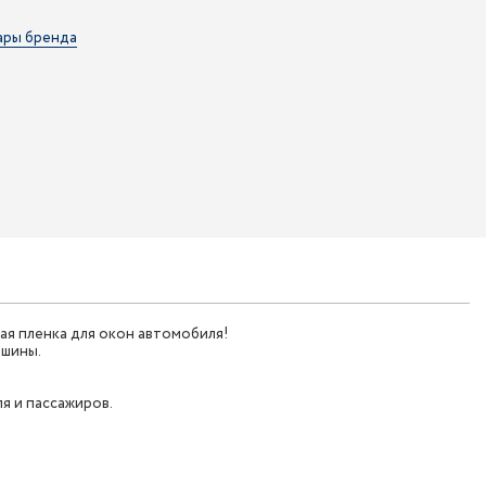
ары бренда
я пленка для окон автомобиля!
ашины.
я и пассажиров.