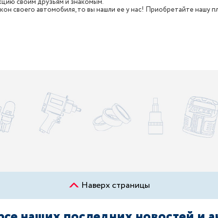
цию своим друзьям и знакомым.
кон своего автомобиля, то вы нашли ее у нас! Приобретайте нашу п
Наверх страницы
урсе наших последних новостей и 