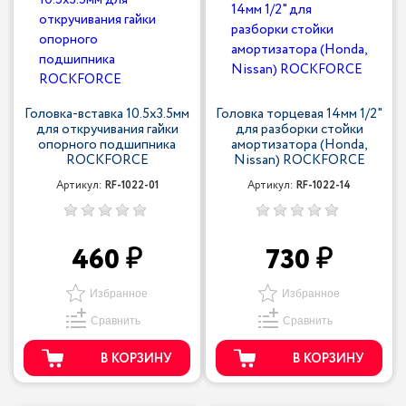
Головка-вставка 10.5x3.5мм
Головка торцевая 14мм 1/2"
для откручивания гайки
для разборки стойки
опорного подшипника
амортизатора (Honda,
ROCKFORCE
Nissan) ROCKFORCE
Артикул:
RF-1022-01
Артикул:
RF-1022-14
460
730
Избранное
Избранное
Сравнить
Сравнить
В КОРЗИНУ
В КОРЗИНУ