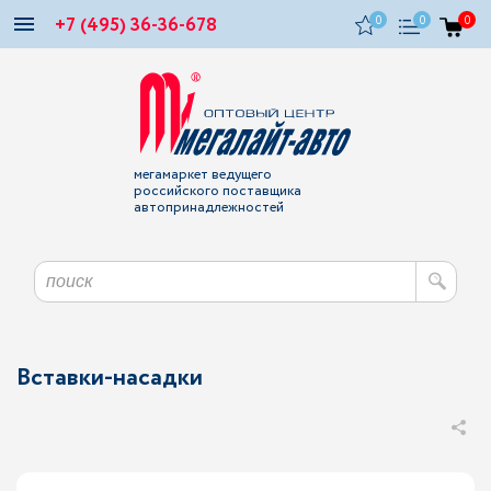
+7 (495) 36-36-678
0
0
0
мегамаркет ведущего
российского поставщика
автопринадлежностей
Вставки-насадки