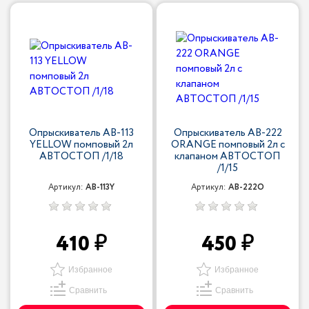
Опрыскиватель AB-113
Опрыскиватель AB-222
YELLOW помповый 2л
ORANGE помповый 2л с
АВТОСТОП /1/18
клапаном АВТОСТОП
/1/15
Артикул:
AB-113Y
Артикул:
AB-222O
410
450
Избранное
Избранное
Сравнить
Сравнить