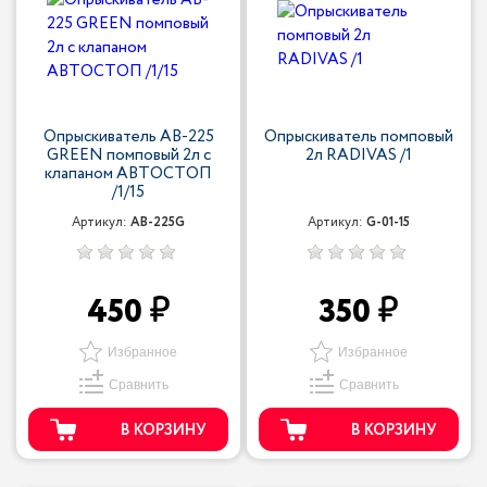
Опрыскиватель AB-225
Опрыскиватель помповый
GREEN помповый 2л с
2л RADIVAS /1
клапаном АВТОСТОП
/1/15
Артикул:
AB-225G
Артикул:
G-01-15
450
350
Избранное
Избранное
Сравнить
Сравнить
В КОРЗИНУ
В КОРЗИНУ