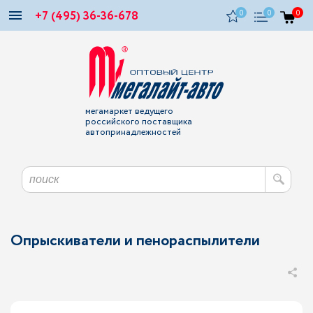
+7 (495) 36-36-678
0
0
0
мегамаркет ведущего
российского поставщика
автопринадлежностей
Опрыскиватели и пенораспылители