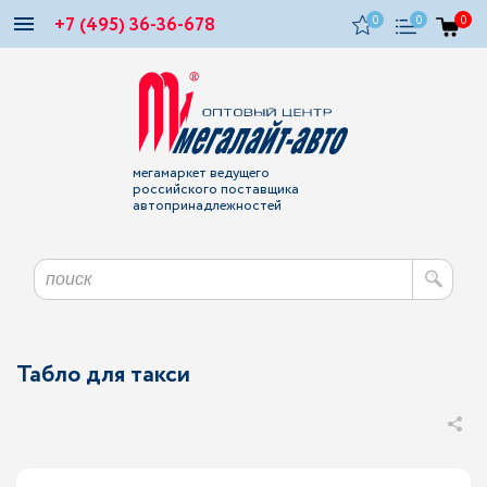
+7 (495) 36-36-678
0
0
0
мегамаркет ведущего
российского поставщика
автопринадлежностей
Табло для такси