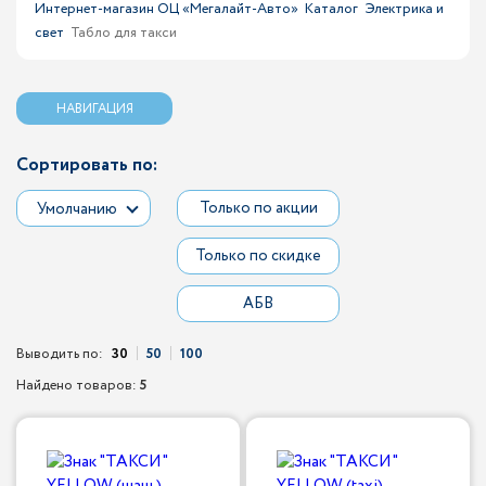
Интернет-магазин ОЦ «Мегалайт-Авто»
Каталог
Электрика и
свет
Табло для такси
НАВИГАЦИЯ
Сортировать по:
Только по акции
Умолчанию
Только по скидке
АБВ
Выводить по:
30
50
100
Найдено товаров:
5