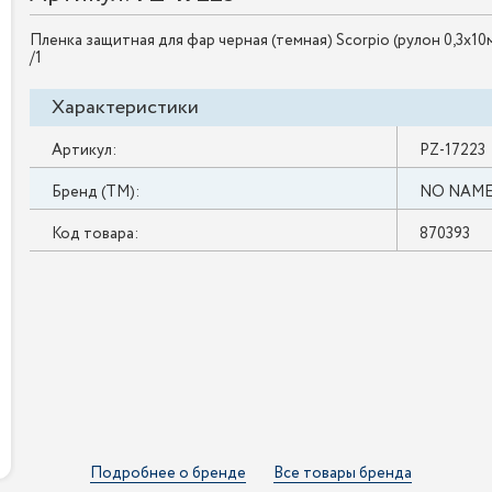
Пленка защитная для фар черная (темная) Scorpio (рулон 0,3х10м
/1
Характеристики
Артикул:
PZ-17223
Бренд (ТМ):
NO NAM
Код товара:
870393
Подробнее о бренде
Все товары бренда