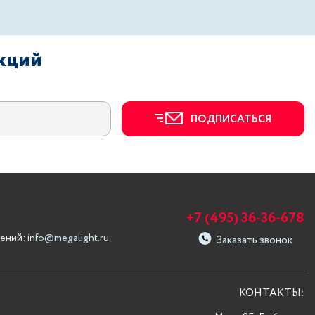
акций
ПОДПИСАТЬСЯ
+7 (495) 36-36-678
ений:
info@megalight.ru
Заказать звонок
КОНТАКТЫ: