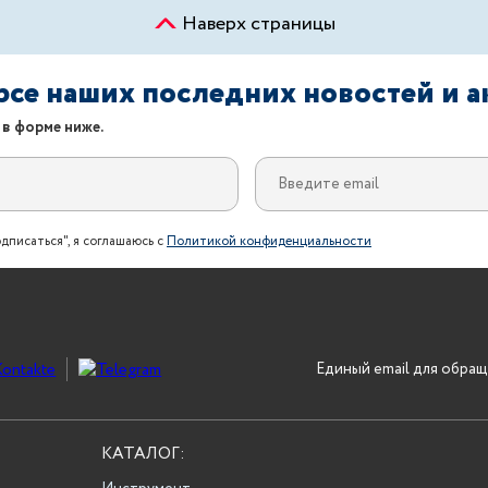
Наверх страницы
урсе наших последних новостей и 
 в форме ниже.
дписаться", я соглашаюсь с
Политикой конфиденциальности
Единый email для обращ
КАТАЛОГ: