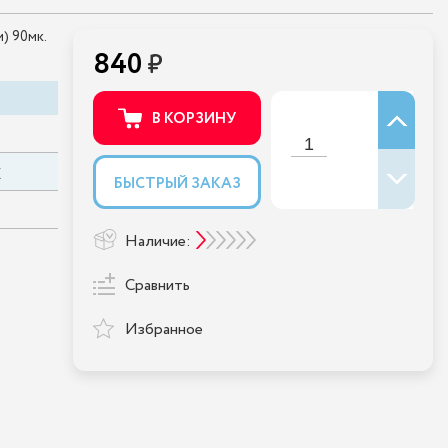
) 90мк.
840
В КОРЗИНУ
E
БЫСТРЫЙ ЗАКАЗ
Наличие:
Сравнить
Избранное