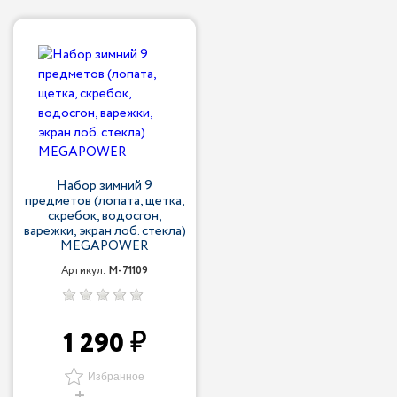
Набор зимний 9
предметов (лопата, щетка,
скребок, водосгон,
варежки, экран лоб. стекла)
MEGAPOWER
Артикул:
M-71109
1 290
Избранное