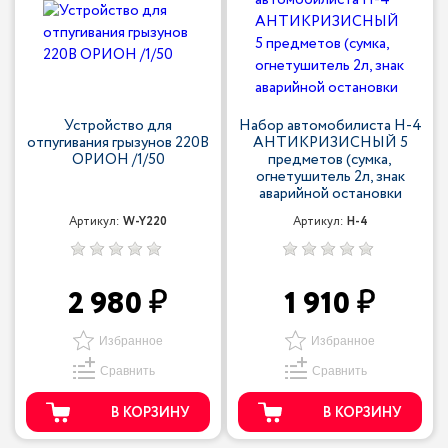
Устройство для
Набор автомобилиста H-4
отпугивания грызунов 220В
АНТИКРИЗИСНЫЙ 5
ОРИОН /1/50
предметов (сумка,
огнетушитель 2л, знак
аварийной остановки
Артикул:
W-Y220
Артикул:
H-4
2 980
1 910
Избранное
Избранное
Сравнить
Сравнить
В КОРЗИНУ
В КОРЗИНУ