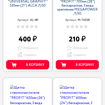
"UNIVERSAL GRAPHIT"
"PROFIT" 700мм (28")
530мм (21") ALCA /1/50
бескаркасная, 3 вида
крепления MEGAPOWER
/1/50
Артикул:
AL-181
Артикул:
M-74028
400
210
Избранное
Избранное
Сравнить
Сравнить
В КОРЗИНУ
В КОРЗИНУ