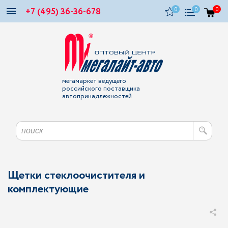
+7 (495) 36-36-678
0
0
0
мегамаркет ведущего
российского поставщика
автопринадлежностей
Щетки стеклоочистителя и
комплектующие