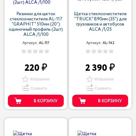
Резинки для щеток
Щетка стеклоочистителя
стеклоочистителя AL-117
"TRUCK" 890мм (35") для
"GRAPHIT" 510мм (20")
грузовиков и автобусов
одиночный профиль (2шт)
ALCA /1/25
ALCA /1/100
Артикул:
AL-117
Артикул:
AL-142
220
2 390
Избранное
Избранное
Сравнить
Сравнить
В КОРЗИНУ
В КОРЗИНУ