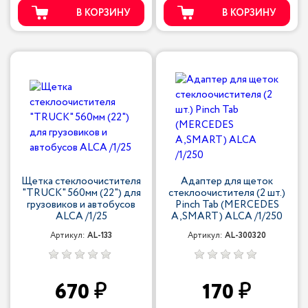
В КОРЗИНУ
В КОРЗИНУ
Щетка стеклоочистителя
Адаптер для щеток
"TRUCK" 560мм (22") для
стеклоочистителя (2 шт.)
грузовиков и автобусов
Pinch Tab (MERCEDES
ALCA /1/25
A,SMART) ALCA /1/250
Артикул:
AL-133
Артикул:
AL-300320
670
170