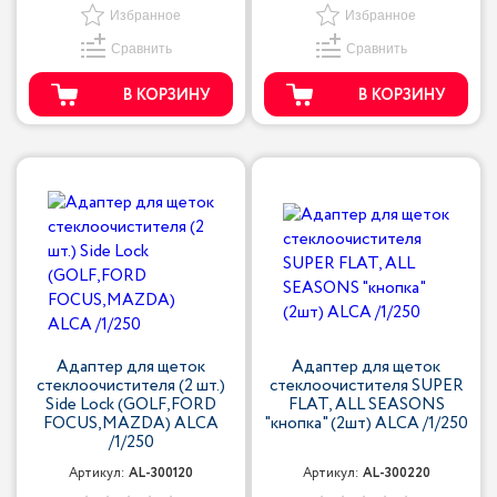
Избранное
Избранное
Сравнить
Сравнить
В КОРЗИНУ
В КОРЗИНУ
Адаптер для щеток
Адаптер для щеток
стеклоочистителя (2 шт.)
стеклоочистителя SUPER
Side Lock (GOLF,FORD
FLAT, ALL SEASONS
FOCUS,MAZDA) ALCA
"кнопка" (2шт) ALCA /1/250
/1/250
Артикул:
AL-300120
Артикул:
AL-300220