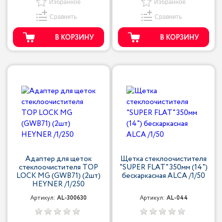
Избранное
Избранное
Сравнить
Сравнить
В КОРЗИНУ
В КОРЗИНУ
Адаптер для щеток
Щетка стеклоочистителя
стеклоочистителя TOP
"SUPER FLAT" 350мм (14")
LOCK MG (GWB71) (2шт)
беcкаркасная ALCA /1/50
HEYNER /1/250
Артикул:
AL-300630
Артикул:
AL-044