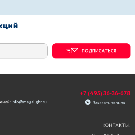
акций
ПОДПИСАТЬСЯ
+7 (495) 36-36-678
ений:
info@megalight.ru
Заказать звонок
КОНТАКТЫ: