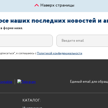
Наверх страницы
урсе наших последних новостей и 
 в форме ниже.
дписаться", я соглашаюсь с
Политикой конфиденциальности
Единый email для обращ
КАТАЛОГ: