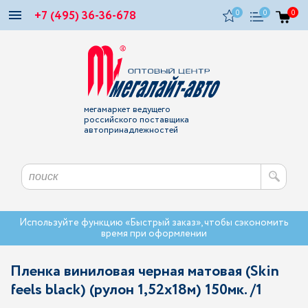
+7 (495) 36-36-678
0
0
0
мегамаркет ведущего
российского поставщика
автопринадлежностей
Используйте функцию «Быстрый заказ», чтобы сэкономить
время при оформлении
Пленка виниловая черная матовая (Skin
feels black) (рулон 1,52х18м) 150мк. /1