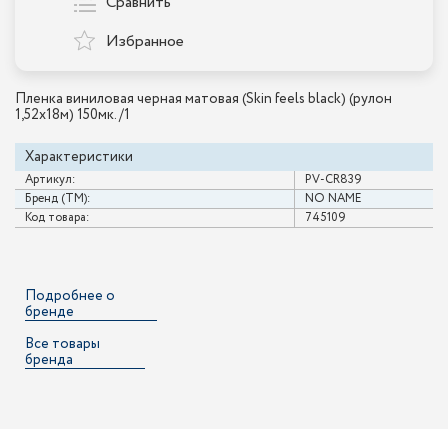
Сравнить
Избранное
Пленка виниловая черная матовая (Skin feels black) (рулон
1,52х18м) 150мк. /1
Характеристики
Артикул:
PV-CR839
Бренд (ТМ):
NO NAME
Код товара:
745109
Подробнее о
бренде
Все товары
бренда