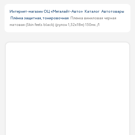
Интернет-магазин ОЦ «Мегалайт-Авто»
Каталог
Автотовары
Плёнка защитная, тонировочная
Пленка виниловая черная
матовая (Skin feels black) (рулон 1,52х18м) 150мк. /1