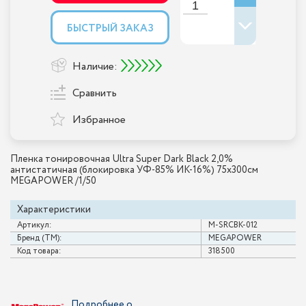
БЫСТРЫЙ ЗАКАЗ
Наличие:
Сравнить
Избранное
Пленка тонировочная Ultra Super Dark Black 2,0%
антистатичная (блокировка УФ-85% ИК-16%) 75х300см
MEGAPOWER /1/50
Характеристики
Артикул:
M-SRCBK-012
Бренд (ТМ):
MEGAPOWER
Код товара:
318500
Подробнее о