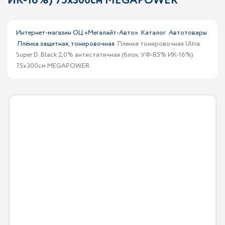
ИК-16%) 75х300см MEGAPOWER
Интернет-магазин ОЦ «Мегалайт-Авто»
Каталог
Автотовары
Плёнка защитная, тонировочная
Пленка тонировочная Ultra
Super D. Black 2,0% антистатичная (блок. УФ-85% ИК-16%)
75х300см MEGAPOWER