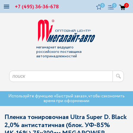
+7 (495) 36-36-678
0
0
0
мегамаркет ведущего
российского поставщика
автопринадлежностей
Используйте функцию «Быстрый заказ», чтобы сэкономить
время при оформлении
Пленка тонировочная Ultra Super D. Black
2,0% антистатичная (блок. УФ-85%