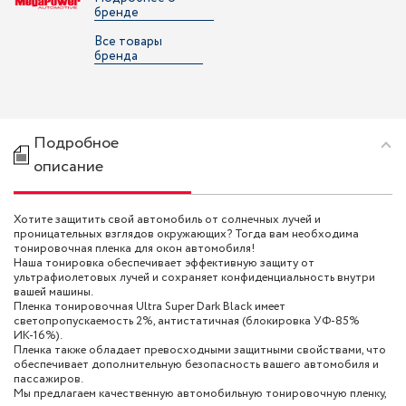
бренде
Все товары
бренда
Подробное
описание
Хотите защитить свой автомобиль от солнечных лучей и
проницательных взглядов окружающих? Тогда вам необходима
тонировочная пленка для окон автомобиля!
Наша тонировка обеспечивает эффективную защиту от
ультрафиолетовых лучей и сохраняет конфиденциальность внутри
вашей машины.
Пленка тонировочная Ultra Super Dark Black имеет
светопропускаемость 2%, антистатичная (блокировка УФ-85%
ИК-16%).
Пленка также обладает превосходными защитными свойствами, что
обеспечивает дополнительную безопасность вашего автомобиля и
пассажиров.
Мы предлагаем качественную автомобильную тонировочную пленку,