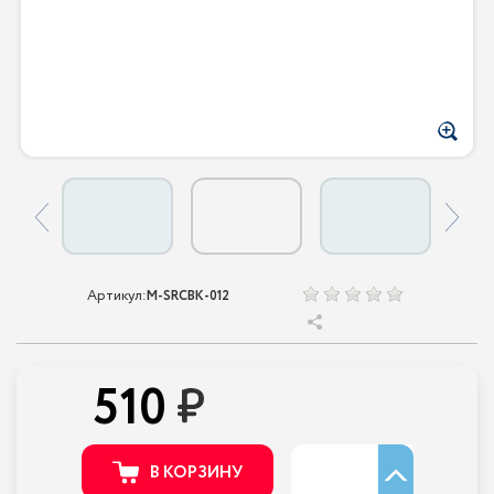
Артикул:
M-SRCBK-012
510
В КОРЗИНУ