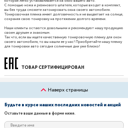
которая легко устанавливается на окно вашего авто.
С помощью ножа и резинового шпателя, которые входят в комплект,
вы без труда сможете затонировать окна своего автомобиля.
Тонировочная пленка имеет долговечность и не выцветает на солнце,
сохраняя свою тонировку на протяжении долгого времени.
Наши клиенты остаются довольными и рекомендуют нашу продукцию
своим друзьям и знакомым.
Так что, если вы ищете качественную тонировочную пленку для окон
своего автомобиля, то вы нашли ее у нас! Приобретайте нашу пленку
для тонировки авто сегодня солнечные дни уже близко!
ТОВАР СЕРТИФИЦИРОВАН
Наверх страницы
Будьте в курсе наших последних новостей и акций
Оставьте ваши данные в форме ниже.