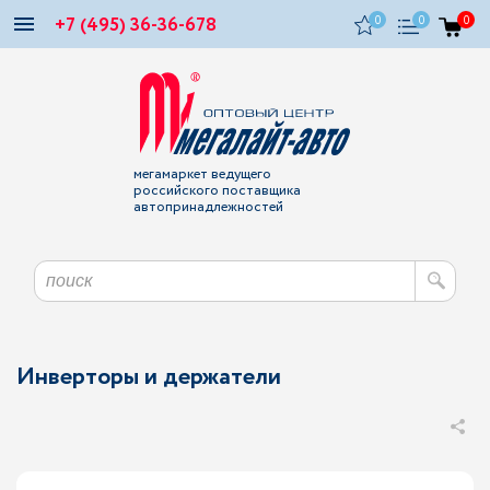
+7 (495) 36-36-678
0
0
0
мегамаркет ведущего
российского поставщика
автопринадлежностей
Инверторы и держатели