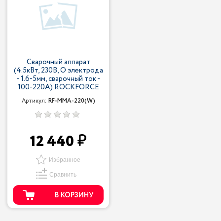
Сварочный аппарат
(4.5кВт, 230В, O электрода
- 1.6-5мм, сварочный ток -
100-220А) ROCKFORCE
Артикул:
RF-MMA-220(W)
12 440
Избранное
Сравнить
В КОРЗИНУ