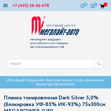
+7 (495) 36-36-678
0
0
0
мегамаркет ведущего
российского поставщика
автопринадлежностей
Используйте функцию «Быстрый заказ», чтобы сэкономить
время при оформлении
Пленка тонировочная Dark Silver 5,0%
(блокировка УФ-85% ИК-93%) 75х300см