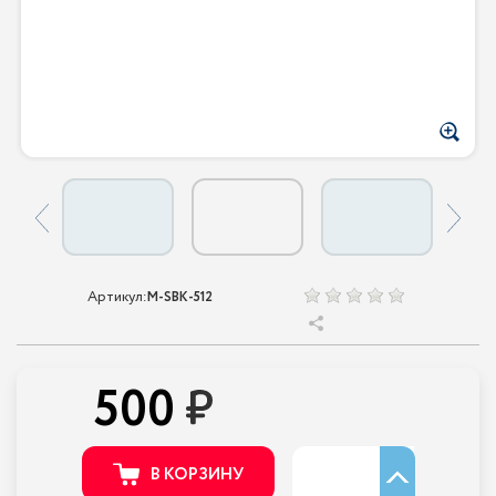
Артикул:
M-SBK-512
500
В КОРЗИНУ