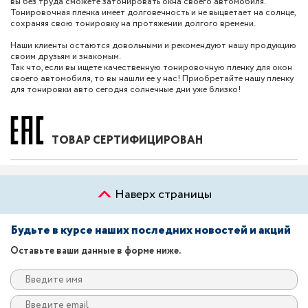
вы без труда сможете затонировать окна своего автомобиля.
Тонировочная пленка имеет долговечность и не выцветает на солнце,
сохраняя свою тонировку на протяжении долгого времени.
Наши клиенты остаются довольными и рекомендуют нашу продукцию
своим друзьям и знакомым.
Так что, если вы ищете качественную тонировочную пленку для окон
своего автомобиля, то вы нашли ее у нас! Приобретайте нашу пленку
для тонировки авто сегодня солнечные дни уже близко!
ТОВАР СЕРТИФИЦИРОВАН
Наверх страницы
Будьте в курсе наших последних новостей и акций
Оставьте ваши данные в форме ниже.