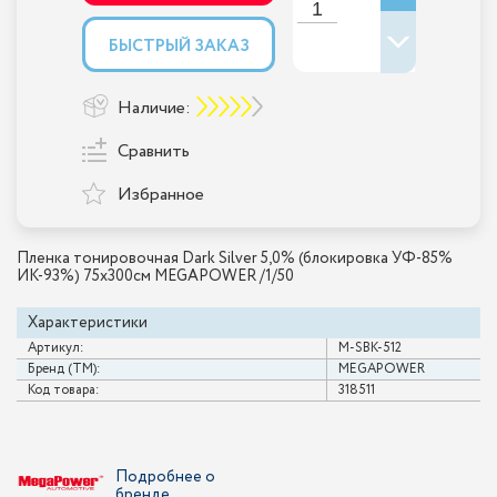
БЫСТРЫЙ ЗАКАЗ
Наличие:
Сравнить
Избранное
Пленка тонировочная Dark Silver 5,0% (блокировка УФ-85%
ИК-93%) 75х300см MEGAPOWER /1/50
Характеристики
Артикул:
M-SBK-512
Бренд (ТМ):
MEGAPOWER
Код товара:
318511
Подробнее о
бренде