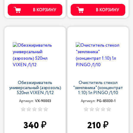
В КОРЗИНУ
В КОРЗИНУ
Обезжириватель
Очиститель стекол
универсальный (аэрозоль)
"земляника" (концентрат
520мл VIXEN /1/12
1:10) 1л PINGO /1/10
Артикул:
VX-90003
Артикул:
PG-85030-1
340
210