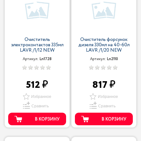
Очиститель
Очиститель форсунок
электроконтактов 335мл
дизеля 330мл на 40-60л
LAVR /1/12 NEW
LAVR /1/20 NEW
Артикул:
Ln1728
Артикул:
Ln2110
512
817
Избранное
Избранное
Сравнить
Сравнить
В КОРЗИНУ
В КОРЗИНУ