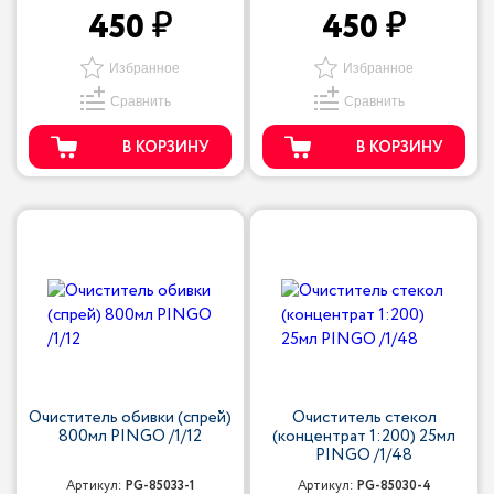
450
450
Избранное
Избранное
Сравнить
Сравнить
В КОРЗИНУ
В КОРЗИНУ
Очиститель обивки (спрей)
Очиститель стекол
800мл PINGO /1/12
(концентрат 1:200) 25мл
PINGO /1/48
Артикул:
PG-85033-1
Артикул:
PG-85030-4