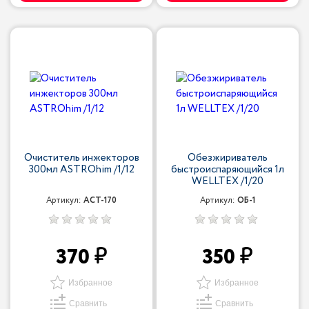
Очиститель инжекторов
Обезжириватель
300мл ASTROhim /1/12
быстроиспаряющийся 1л
WELLTEX /1/20
Артикул:
ACT-170
Артикул:
ОБ-1
370
350
Избранное
Избранное
Сравнить
Сравнить