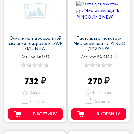
Очиститель дроссельной
Паста для очистки рук
заслонки 1л аэрозоль LAVR
"Чистая звезда" 1л PINGO
/1/12 NEW
/1/12 NEW
Артикул:
Ln2457
Артикул:
PG-85010-11
732
270
Избранное
Избранное
Сравнить
Сравнить
В КОРЗИНУ
В КОРЗИНУ