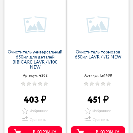
Очиститель универсальный
Очиститель тормозов
650мл для деталей
650мл LAVR /1/12 NEW
BIBICARE LAVR /1/100
NEW
Артикул:
4202
Артикул:
Ln1498
403
451
Избранное
Избранное
Сравнить
Сравнить
В КОРЗИНУ
В КОРЗИНУ