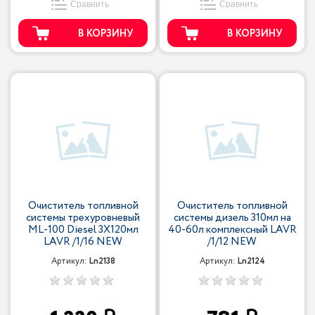
Сравнить
Сравнить
В КОРЗИНУ
В КОРЗИНУ
Очиститель топливной
Очиститель топливной
системы трехуровневый
системы дизель 310мл на
ML-100 Diesel 3X120мл
40-60л комплексный LAVR
LAVR /1/16 NEW
/1/12 NEW
Артикул:
Ln2138
Артикул:
Ln2124