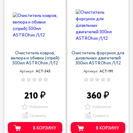
Очиститель ковров,
Очиститель форсунок для
велюра и обивки (спрей)
дизельных двигателей
500мл ASTROhim /1/12
300мл ASTROhim /1/12
Артикул:
ACT-345
Артикул:
ACT-191
210
360
Избранное
Избранное
Сравнить
Сравнить
В КОРЗИНУ
В КОРЗИНУ