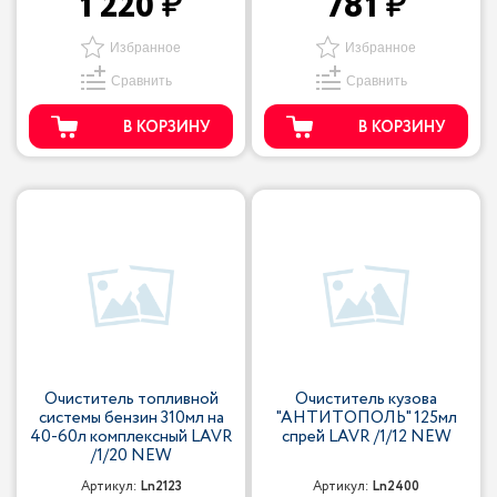
1 220
781
Избранное
Избранное
Сравнить
Сравнить
В КОРЗИНУ
В КОРЗИНУ
Очиститель топливной
Очиститель кузова
системы бензин 310мл на
"АНТИТОПОЛЬ" 125мл
40-60л комплексный LAVR
спрей LAVR /1/12 NEW
/1/20 NEW
Артикул:
Ln2123
Артикул:
Ln2400