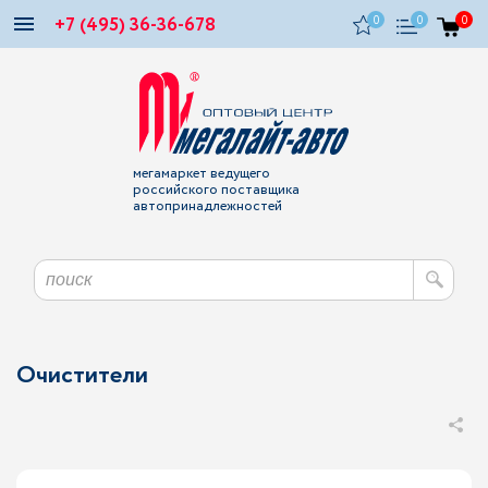
+7 (495) 36-36-678
0
0
0
мегамаркет ведущего
российского поставщика
автопринадлежностей
Очистители