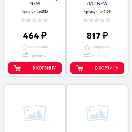
NEW
/1/12 NEW
Артикул:
Ln3512
Артикул:
Ln2109
464
817
Избранное
Избранное
Сравнить
Сравнить
В КОРЗИНУ
В КОРЗИНУ