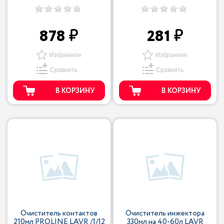
878
281
Избранное
Избранное
Сравнить
Сравнить
В КОРЗИНУ
В КОРЗИНУ
Очиститель контактов
Очиститель инжектора
210мл PROLINE LAVR /1/12
330мл на 40-60л LAVR