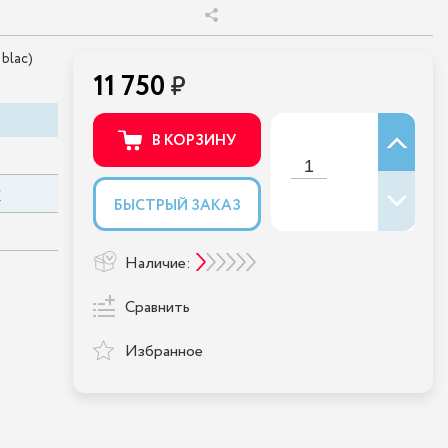
blac)
11 750
В КОРЗИНУ
E
БЫСТРЫЙ ЗАКАЗ
Наличие:
Сравнить
Избранное