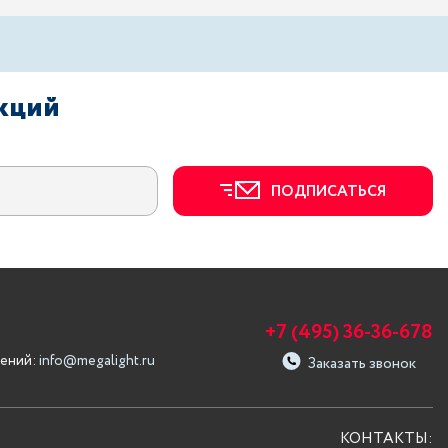
акций
ПОДПИСАТЬСЯ
+7 (495) 36-36-678
ений:
info@megalight.ru
Заказать звонок
КОНТАКТЫ: