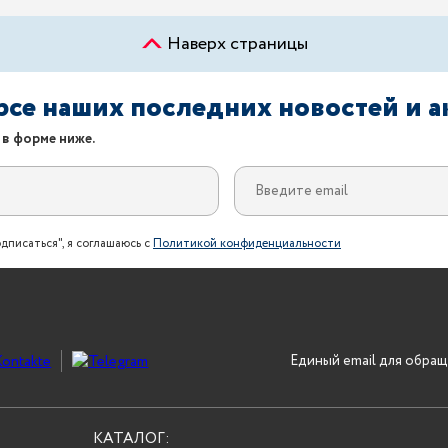
Наверх страницы
урсе наших последних новостей и 
 в форме ниже.
дписаться", я соглашаюсь с
Политикой конфиденциальности
Единый email для обращ
КАТАЛОГ: