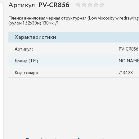
Артикул:
PV-CR856
Пленка виниловая черная структурная (Low viscosity wiredrawing 
(рулон 1,52х30м) 130мк. /1
Характеристики
Артикул:
PV-CR856
Бренд (ТМ):
NO NAM
Код товара:
713428