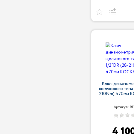
Ключ динамоме
щелчкового типа 
210Nm) 470мм 
Артикул:
RF
4 10