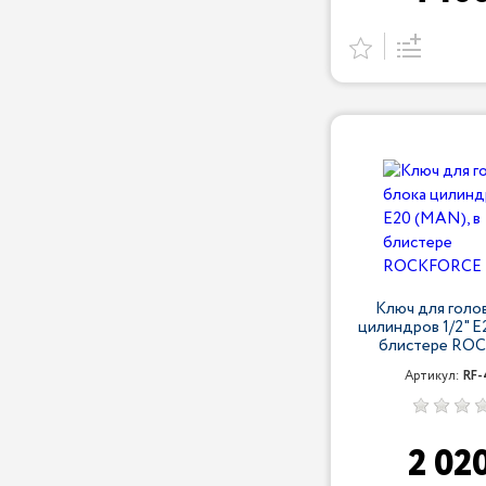
Ключ для голо
цилиндров 1/2" E
блистере RO
Артикул:
RF-
2 02