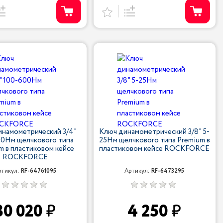
инамометрический 3/4"
Ключ динамометрический 3/8" 5-
00Нм щелчкового типа
25Нм щелчкового типа Premium в
m в пластиковом кейсе
пластиковом кейсе ROCKFORCE
ROCKFORCE
ртикул:
RF-64761095
Артикул:
RF-6473295
30 020
4 250