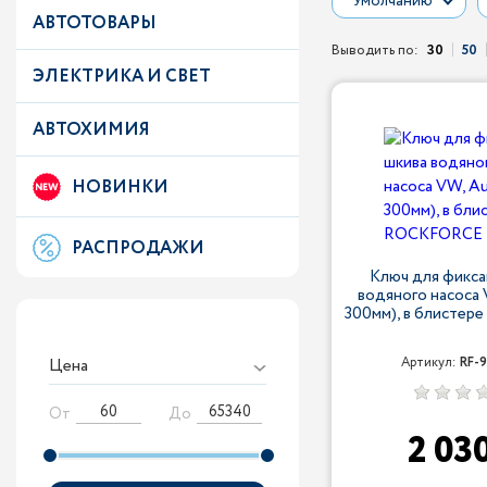
Умолчанию
АВТОТОВАРЫ
Выводить по:
30
50
ЭЛЕКТРИКА И СВЕТ
АВТОХИМИЯ
НОВИНКИ
РАСПРОДАЖИ
Ключ для фикса
водяного насоса 
300мм), в блисте
Цена
Артикул:
RF-
От
До
2 03