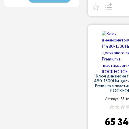
Ключ динамометр
480-1500Нм щелч
Premium в пласти
ROCKFO
Артикул:
RF-6
65 3