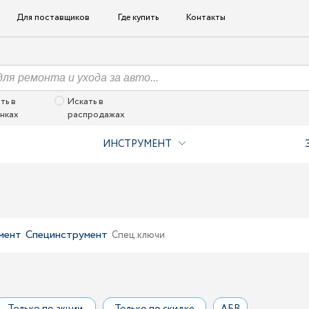
Для поставщиков
Где купить
Контакты
ть в
Искать в
нках
распродажах
ИНСТРУМЕНТ
мент
Специнструмент
Спец.ключи