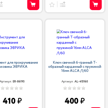
ент для прокручивания
Ключ свечной 6-гранный Т-
аховика ЭВРИКА
образный карданный с пружиной
16мм ALCA /1/60
Артикул:
ER-86195
Артикул:
AL-415160
410
400