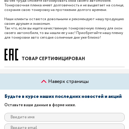
вы без труда сможете затонировать окна своего автомобиля.
Тонировочная пленка имеет долговечность и не выцветает на солнце,
сохраняя свою тонировку на протяжении долгого времени.
Наши клиенты остаются довольными и рекомендуют нашу продукцию
своим друзьям и знакомым.
Так что, если вы ищете качественную тонировочную пленку для окон
своего автомобиля, то вы нашли ее у нас! Приобретайте нашу пленку
для тонировки авто сегодня солнечные дни уже близко!
ТОВАР СЕРТИФИЦИРОВАН
Наверх страницы
Будьте в курсе наших последних новостей и акций
Оставьте ваши данные в форме ниже.