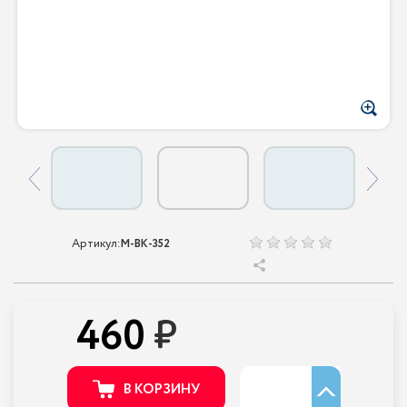
Артикул:
M-BK-352
460
В КОРЗИНУ