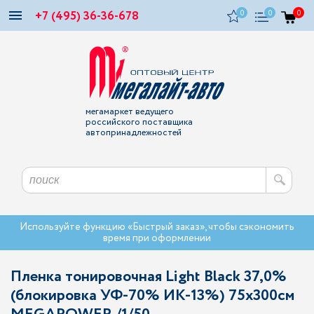
+7 (495) 36-36-678
0
0
0
мегамаркет ведущего
российского поставщика
автопринадлежностей
Используйте функцию «Быстрый заказ», чтобы сэкономить
время при оформлении
Пленка тонировочная Light Black 37,0%
(блокировка УФ-70% ИК-13%) 75х300см