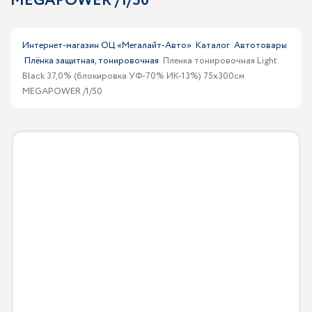
MEGAPOWER /1/50
Интернет-магазин ОЦ «Мегалайт-Авто»
Каталог
Автотовары
Плёнка защитная, тонировочная
Пленка тонировочная Light
Black 37,0% (блокировка УФ-70% ИК-13%) 75х300см
MEGAPOWER /1/50