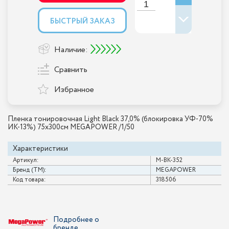
БЫСТРЫЙ ЗАКАЗ
Наличие:
Сравнить
Избранное
Пленка тонировочная Light Black 37,0% (блокировка УФ-70%
ИК-13%) 75х300см MEGAPOWER /1/50
Характеристики
Артикул:
M-BK-352
Бренд (ТМ):
MEGAPOWER
Код товара:
318506
Подробнее о
бренде