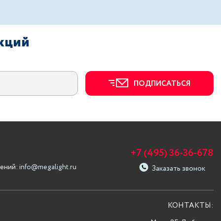
акций
ПОДПИСАТЬСЯ
+7 (495) 36-36-678
ений:
info@megalight.ru
Заказать звонок
КОНТАКТЫ: