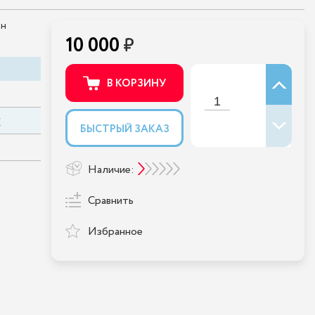
он
10 000
В КОРЗИНУ
E
БЫСТРЫЙ ЗАКАЗ
Наличие:
Сравнить
Избранное