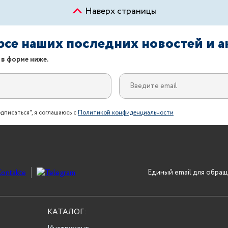
Наверх страницы
урсе наших последних новостей и 
 в форме ниже.
дписаться", я соглашаюсь с
Политикой конфиденциальности
Единый email для обращ
КАТАЛОГ: