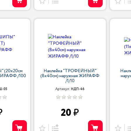
" (20х20см
Наклейка "ТРОФЕЙНЫЙ"
Накле
ЖИРАФФ /100
(8х40см) наружная ЖИРАФФ
нару
/1/10
Ш-05
Артикул:
НДП-46
20