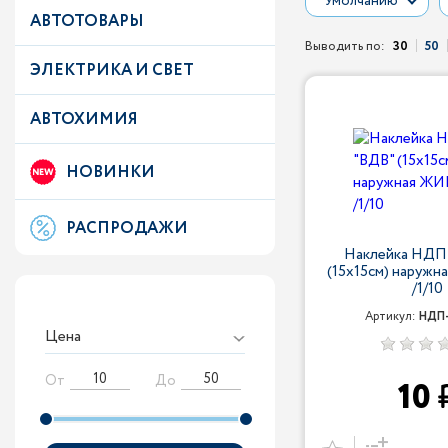
Умолчанию
АВТОТОВАРЫ
Выводить по:
30
50
ЭЛЕКТРИКА И СВЕТ
АВТОХИМИЯ
НОВИНКИ
РАСПРОДАЖИ
Наклейка НДП-
(15х15см) наруж
/1/10
Артикул:
НДП-
Цена
От
До
10