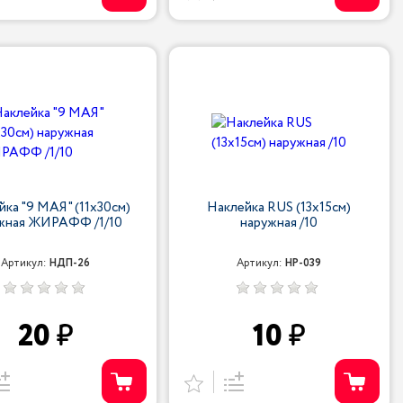
йка "9 МАЯ" (11х30см)
Наклейка RUS (13х15см)
жная ЖИРАФФ /1/10
наружная /10
Артикул:
НДП-26
Артикул:
НР-039
20
10