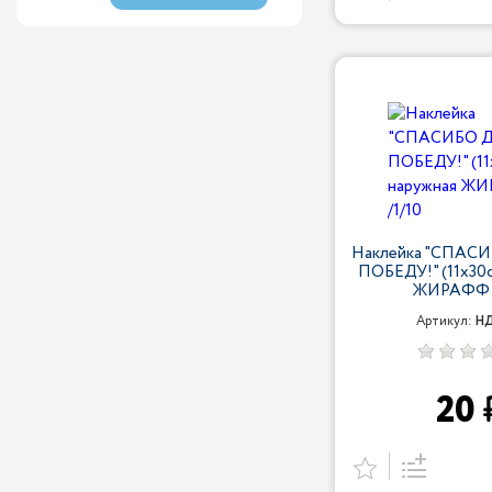
Наклейка "СПАС
ПОБЕДУ!" (11х30с
ЖИРАФФ /
Артикул:
НД
20