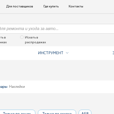
Для поставщиков
Где купить
Контакты
ть в
Искать в
нках
распродажах
ИНСТРУМЕНТ
вары
Наклейки