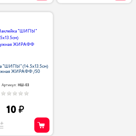
а "ШИПЫ" (14.5х13.5см)
ужная ЖИРАФФ /50
Артикул:
НШ-03
10