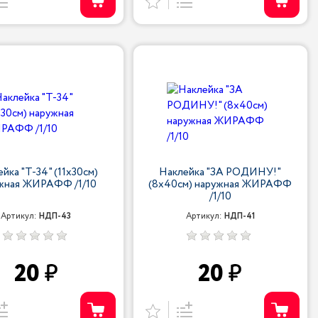
йка "Т-34" (11х30см)
Наклейка "ЗА РОДИНУ!"
жная ЖИРАФФ /1/10
(8х40см) наружная ЖИРАФФ
/1/10
Артикул:
НДП-43
Артикул:
НДП-41
20
20