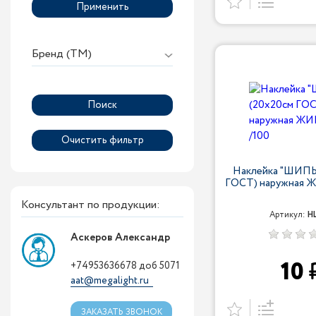
Применить
Бренд (ТМ)
Наклейка "ШИПЫ
ГОСТ) наружная 
Консультант по продукции:
Артикул:
Н
Аскеров Александр
10
+74953636678 доб 5071
aat@megalight.ru
ЗАКАЗАТЬ ЗВОНОК