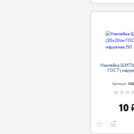
Наклейка ШИПЫ
ГОСТ) наруж
Артикул:
НШ
10