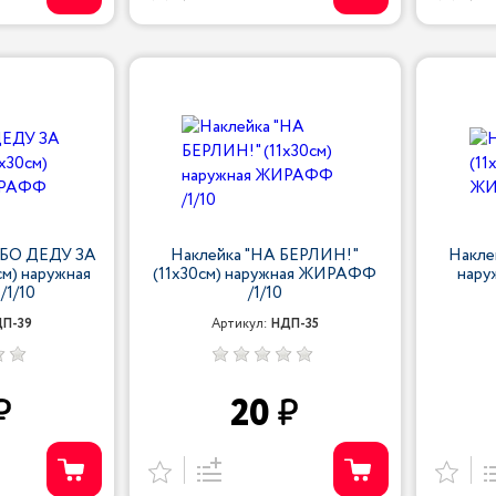
ИБО ДЕДУ ЗА
Наклейка "НА БЕРЛИН!"
Накле
м) наружная
(11х30см) наружная ЖИРАФФ
нару
1/10
/1/10
П-39
Артикул:
НДП-35
20