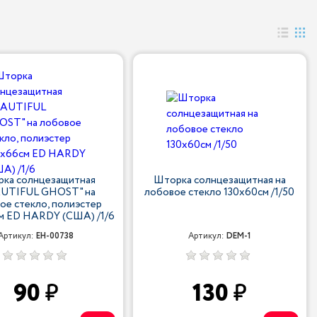
ка солнцезащитная
Шторка солнцезащитная на
AUTIFUL GHOST" на
лобовое стекло 130x60см /1/50
ое стекло, полиэстер
м ED HARDY (США) /1/6
Артикул:
EH-00738
Артикул:
DEM-1
90
130