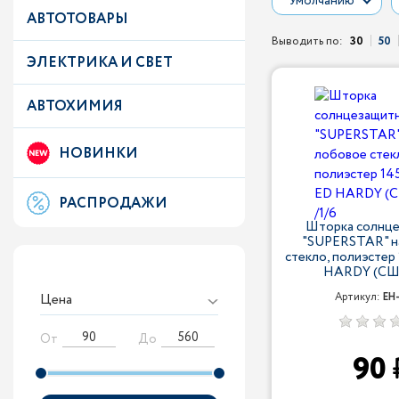
Умолчанию
АВТОТОВАРЫ
Выводить по:
30
50
ЭЛЕКТРИКА И СВЕТ
АВТОХИМИЯ
НОВИНКИ
РАСПРОДАЖИ
Шторка солнце
"SUPERSTAR" н
стекло, полиэстер
HARDY (США
Цена
Артикул:
EH
От
До
90