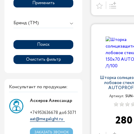
Применить
Бренд (ТМ)
Шторка солнцез
лобовое стекл
Консультант по продукции:
AUTOPROFI 
Артикул:
SUN-
Аскеров Александр
+74953636678 доб 5071
28
aat@megalight.ru
ЗАКАЗАТЬ ЗВОНОК