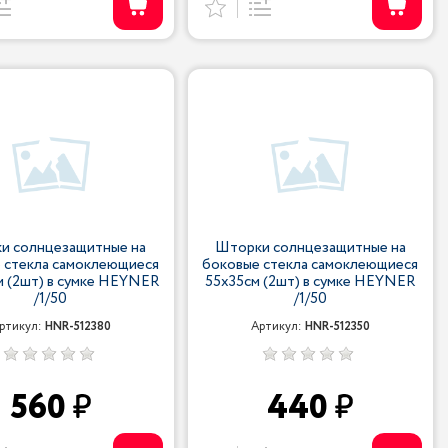
и солнцезащитные на
Шторки солнцезащитные на
 стекла самоклеющиеся
боковые стекла самоклеющиеся
 (2шт) в сумке HEYNER
55x35см (2шт) в сумке HEYNER
/1/50
/1/50
ртикул:
HNR-512380
Артикул:
HNR-512350
560
440