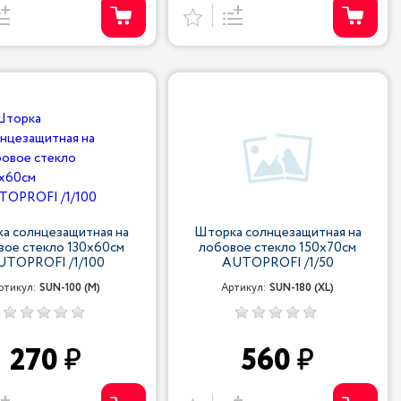
а солнцезащитная на
Шторка солнцезащитная на
вое стекло 130x60см
лобовое стекло 150x70см
UTOPROFI /1/100
AUTOPROFI /1/50
ртикул:
SUN-100 (M)
Артикул:
SUN-180 (XL)
270
560