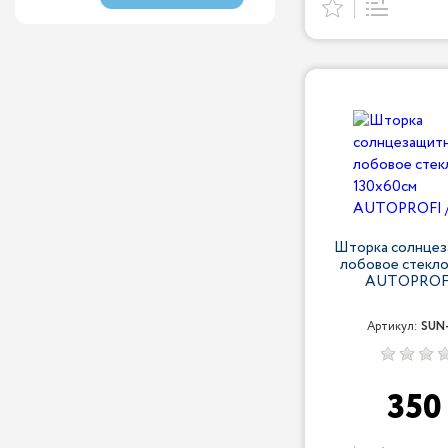
Шторка солнцез
лобовое стекло
AUTOPROFI
Артикул:
SUN-
35