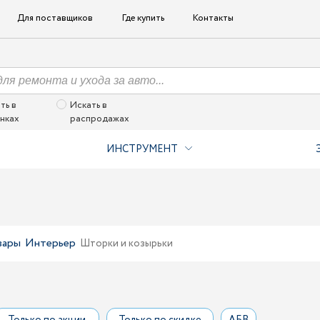
Для поставщиков
Где купить
Контакты
ть в
Искать в
нках
распродажах
ИНСТРУМЕНТ
вары
Интерьер
Шторки и козырьки