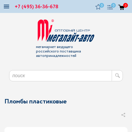
+7 (495) 36-36-678
0
0
0
мегамаркет ведущего
российского поставщика
автопринадлежностей
Пломбы пластиковые