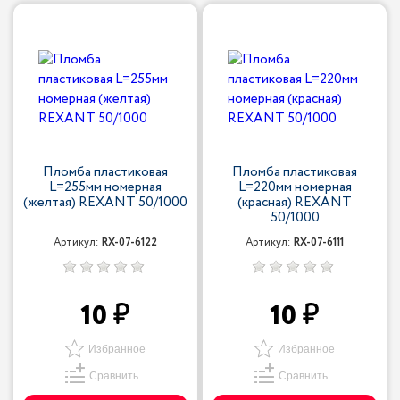
Пломба пластиковая
Пломба пластиковая
L=255мм номерная
L=220мм номерная
(желтая) REXANT 50/1000
(красная) REXANT
50/1000
Артикул:
RX-07-6122
Артикул:
RX-07-6111
10
10
Избранное
Избранное
Сравнить
Сравнить