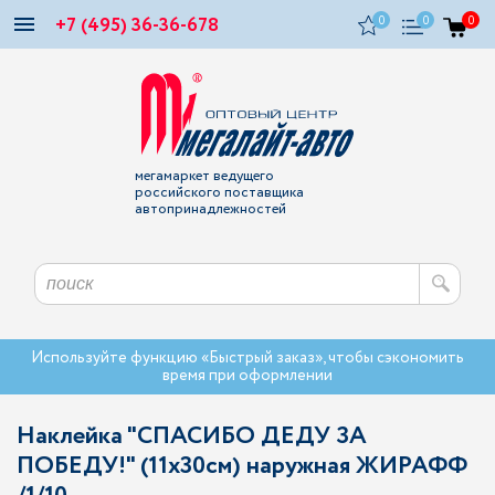
+7 (495) 36-36-678
0
0
0
мегамаркет ведущего
российского поставщика
автопринадлежностей
Используйте функцию «Быстрый заказ», чтобы сэкономить
время при оформлении
Наклейка "СПАСИБО ДЕДУ ЗА
ПОБЕДУ!" (11х30см) наружная ЖИРАФФ