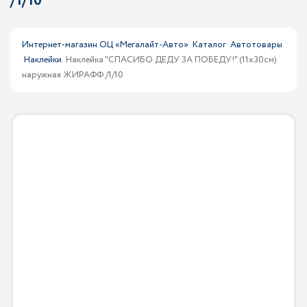
/1/10
Интернет-магазин ОЦ «Мегалайт-Авто»
Каталог
Автотовары
Наклейки
Наклейка "СПАСИБО ДЕДУ ЗА ПОБЕДУ!" (11х30см)
наружная ЖИРАФФ /1/10