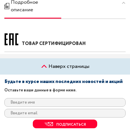
Подробное
описание
ТОВАР СЕРТИФИЦИРОВАН
Наверх страницы
Будьте в курсе наших последних новостей и акций
Оставьте ваши данные в форме ниже.
ПОДПИСАТЬСЯ