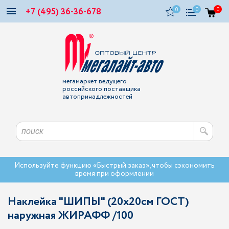
+7 (495) 36-36-678
0
0
0
мегамаркет ведущего
российского поставщика
автопринадлежностей
Используйте функцию «Быстрый заказ», чтобы сэкономить
время при оформлении
Наклейка "ШИПЫ" (20х20см ГОСТ)
наружная ЖИРАФФ /100