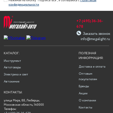
Нажимая на кнопку "Подписаться", я соглашаюсь с
Политикой
конфиденциальности
+7 (495) 36-36-
678
Заказать звонок
info@megalight.ru
КАТАЛОГ:
ПОЛЕЗНАЯ
ИНФОРМАЦИЯ:
Инструмент
Доставка и оплата
Автотовары
Оптовым
Электрика и свет
покупателям
Автохимия
Бренды
КОНТАКТЫ:
Акции
улица Мира, 8Б, Люберцы,
О компании
Московская область, 140000
Контакты
Телефон: