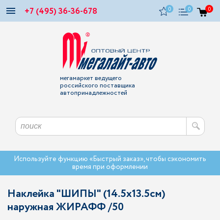
+7 (495) 36-36-678
0
0
0
мегамаркет ведущего
российского поставщика
автопринадлежностей
Используйте функцию «Быстрый заказ», чтобы сэкономить
время при оформлении
Наклейка "ШИПЫ" (14.5х13.5см)
наружная ЖИРАФФ /50