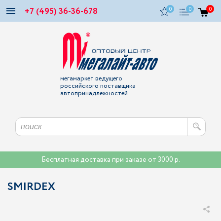
+7 (495) 36-36-678
0
0
0
мегамаркет ведущего
российского поставщика
автопринадлежностей
Бесплатная доставка при заказе от 3000 р.
SMIRDEX