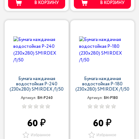
В КОРЗИНУ
В КОРЗИНУ
Бумага наждачная
Бумага наждачная
водостойкая P-240
водостойкая P-180
(230х280) SMIRDEX /1/50
(230х280) SMIRDEX /1/50
Артикул:
БН-P240
Артикул:
БН-P180
60
60
Избранное
Избранное