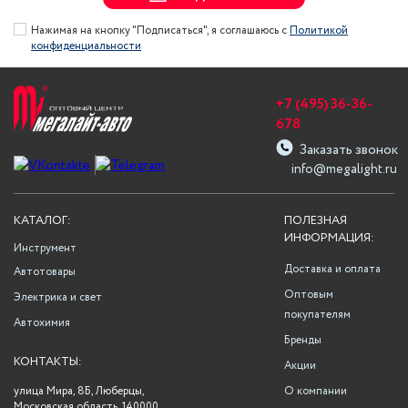
Нажимая на кнопку "Подписаться", я соглашаюсь с
Политикой
конфиденциальности
+7 (495) 36-36-
678
Заказать звонок
info@megalight.ru
КАТАЛОГ:
ПОЛЕЗНАЯ
ИНФОРМАЦИЯ:
Инструмент
Доставка и оплата
Автотовары
Оптовым
Электрика и свет
покупателям
Автохимия
Бренды
КОНТАКТЫ:
Акции
улица Мира, 8Б, Люберцы,
О компании
Московская область, 140000