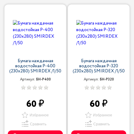
Бумага наждачная
Бумага наждачная
водостойкая P-400
водостойкая P-320
(230х280) SMIRDEX /1/50
(230х280) SMIRDEX /1/50
Артикул:
БН-P400
Артикул:
БН-P320
60
60
Избранное
Избранное
Сравнить
Сравнить