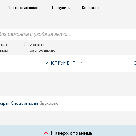
Для поставщиков
Где купить
Контакты
ть в
Искать в
нках
распродажах
ИНСТРУМЕНТ
вары
Спецсигналы
Звуковые
Наверх страницы