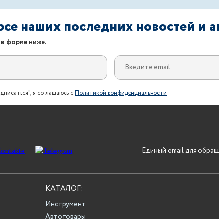
урсе наших последних новостей и 
 в форме ниже.
дписаться", я соглашаюсь с
Политикой конфиденциальности
Единый email для обращ
КАТАЛОГ:
Инструмент
Автотовары