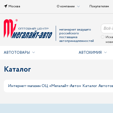
Москва
О компании
Покупателям
мегамаркет ведущего
российского
поставщика
Иска
автопринадлежностей
нови
АВТОТОВАРЫ
АВТОХИМИЯ
Каталог
Интернет-магазин ОЦ «Мегалайт-Авто»
Каталог
Автото