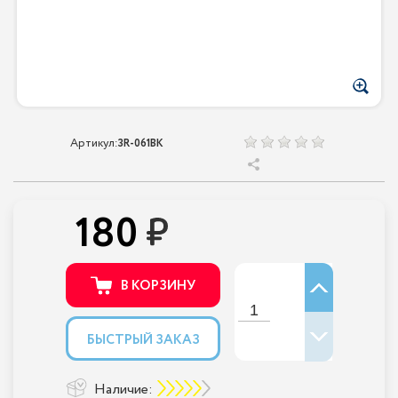
Артикул:
3R-061BK
180
В КОРЗИНУ
БЫСТРЫЙ ЗАКАЗ
Наличие: