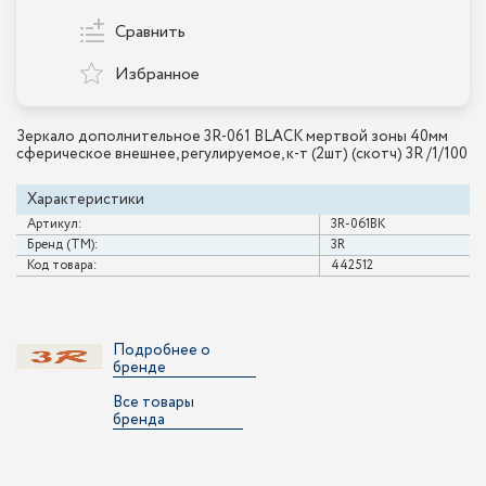
Сравнить
Избранное
Зеркало дополнительное 3R-061 BLACK мертвой зоны 40мм
сферическое внешнее, регулируемое, к-т (2шт) (скотч) 3R /1/100
Характеристики
Артикул:
3R-061BK
Бренд (ТМ):
3R
Код товара:
442512
Подробнее о
бренде
Все товары
бренда