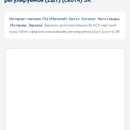
регулируемое (2шт) (скотч) 3R
Интернет-магазин ОЦ «Мегалайт-Авто»
Каталог
Автотовары
Интерьер
Зеркала
Зеркало дополнительное BLACK мертвой
зоны 40мм сферическое внешнее, регулируемое (2шт) (скотч) 3R