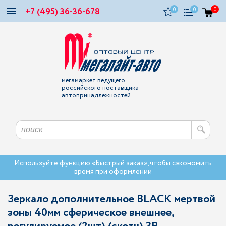
+7 (495) 36-36-678
0
0
0
мегамаркет ведущего
российского поставщика
автопринадлежностей
Используйте функцию «Быстрый заказ», чтобы сэкономить
время при оформлении
Зеркало дополнительное BLACK мертвой
зоны 40мм сферическое внешнее,