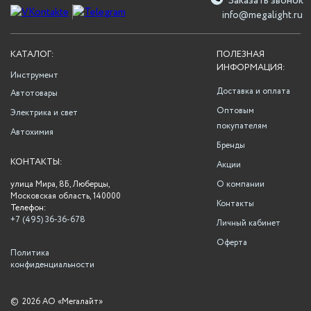
Заказать звонок
info@megalight.ru
КАТАЛОГ:
ПОЛЕЗНАЯ
ИНФОРМАЦИЯ:
Инструмент
Доставка и оплата
Автотовары
Оптовым
Электрика и свет
покупателям
Автохимия
Бренды
КОНТАКТЫ:
Акции
улица Мира, 8Б, Люберцы,
О компании
Московская область, 140000
Контакты
Телефон:
+7 (495) 36-36-678
Личный кабинет
Оферта
Политика
конфиденциальности
©
2026 АО «Мегалайт»