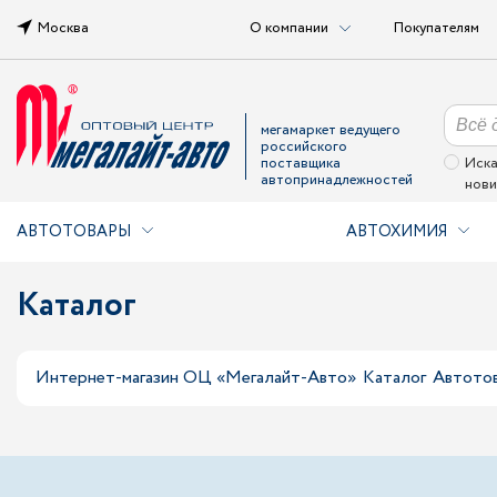
Москва
О компании
Покупателям
мегамаркет ведущего
российского
поставщика
Иска
автопринадлежностей
нови
АВТОТОВАРЫ
АВТОХИМИЯ
Каталог
Интернет-магазин ОЦ «Мегалайт-Авто»
Каталог
Автото