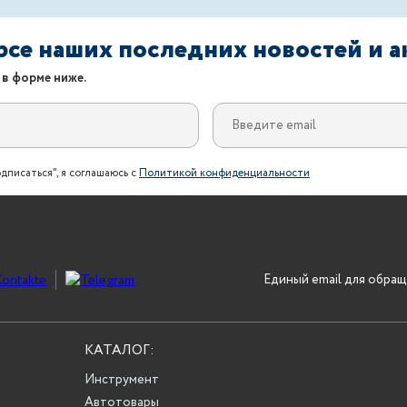
урсе наших последних новостей и 
 в форме ниже.
дписаться", я соглашаюсь с
Политикой конфиденциальности
Единый email для обращ
КАТАЛОГ:
Инструмент
Автотовары