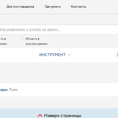
Для поставщиков
Где купить
Контакты
ть в
Искать в
нках
распродажах
ИНСТРУМЕНТ
вары
Рули
Наверх страницы