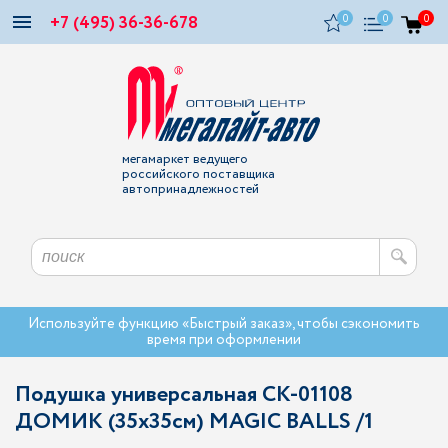
+7 (495) 36-36-678
0
0
0
мегамаркет ведущего
российского поставщика
автопринадлежностей
Используйте функцию «Быстрый заказ», чтобы сэкономить
время при оформлении
Подушка универсальная CK-01108
ДОМИК (35х35см) MAGIC BALLS /1