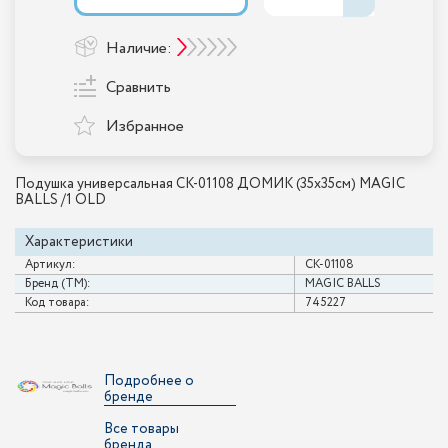
Наличие:
Сравнить
Избранное
Подушка универсальная CK-01108 ДОМИК (35х35см) MAGIC
BALLS /1 OLD
Характеристики
Артикул:
CK-01108
Бренд (ТМ):
MAGIC BALLS
Код товара:
745227
Подробнее о
бренде
Все товары
бренда