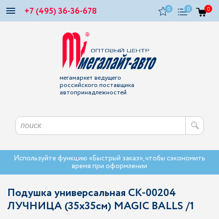
+7 (495) 36-36-678
0
0
0
мегамаркет ведущего
российского поставщика
автопринадлежностей
Используйте функцию «Быстрый заказ», чтобы сэкономить
время при оформлении
Подушка универсальная CK-00204
ЛУЧНИЦА (35х35см) MAGIC BALLS /1