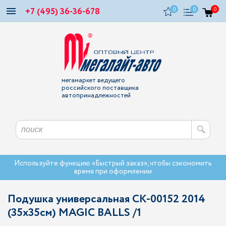
+7 (495) 36-36-678
0
0
0
мегамаркет ведущего
российского поставщика
автопринадлежностей
Используйте функцию «Быстрый заказ», чтобы сэкономить
время при оформлении
Подушка универсальная CK-00152 2014
(35х35см) MAGIC BALLS /1