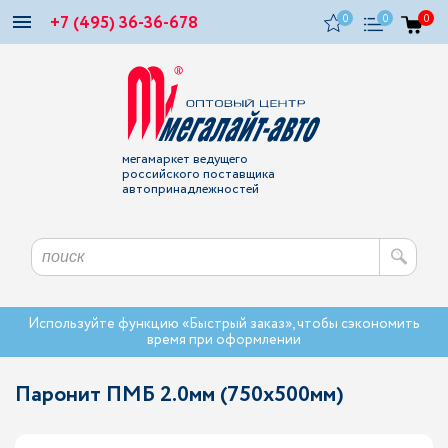
+7 (495) 36-36-678
0
0
0
мегамаркет ведущего
российского поставщика
автопринадлежностей
Используйте функцию «Быстрый заказ», чтобы сэкономить
время при оформлении
Паронит ПМБ 2.0мм (750х500мм)