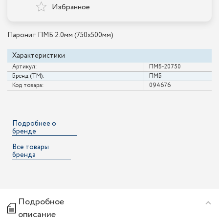
Избранное
Паронит ПМБ 2.0мм (750х500мм)
Характеристики
Артикул:
ПМБ-20750
Бренд (ТМ):
ПМБ
Код товара:
094676
Подробнее о
бренде
Все товары
бренда
Подробное
описание