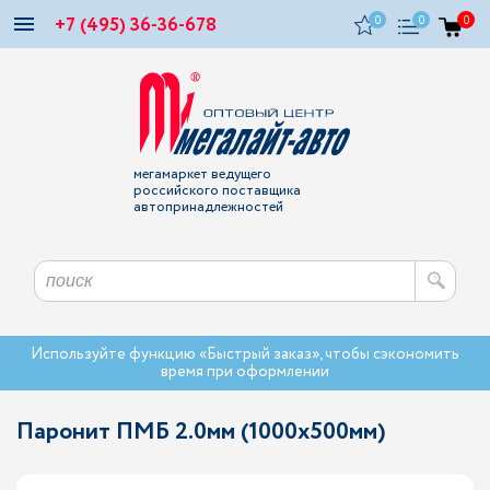
+7 (495) 36-36-678
0
0
0
мегамаркет ведущего
российского поставщика
автопринадлежностей
Используйте функцию «Быстрый заказ», чтобы сэкономить
время при оформлении
Паронит ПМБ 2.0мм (1000х500мм)