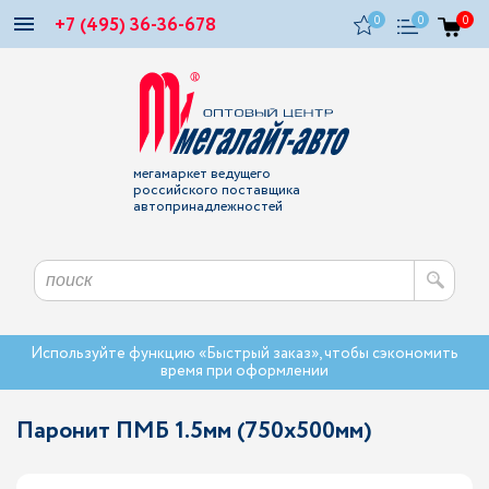
+7 (495) 36-36-678
0
0
0
мегамаркет ведущего
российского поставщика
автопринадлежностей
Используйте функцию «Быстрый заказ», чтобы сэкономить
время при оформлении
Паронит ПМБ 1.5мм (750х500мм)