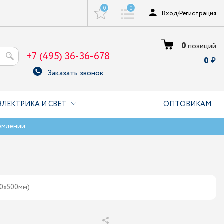
0
0
Вход
/
Регистрация
0
позиций
+7 (495) 36-36-678
0
Заказать звонок
ЭЛЕКТРИКА И СВЕТ
ОПТОВИКАМ
рмлении
00х500мм)