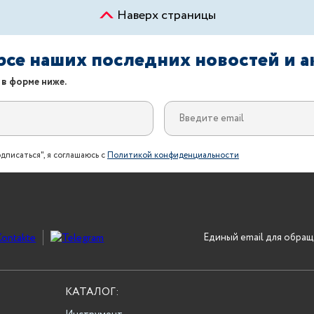
Наверх страницы
урсе наших последних новостей и 
 в форме ниже.
дписаться", я соглашаюсь с
Политикой конфиденциальности
Единый email для обращ
КАТАЛОГ: