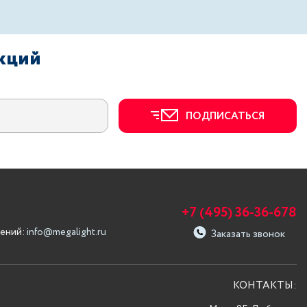
акций
ПОДПИСАТЬСЯ
+7 (495) 36-36-678
ений:
info@megalight.ru
Заказать звонок
КОНТАКТЫ: