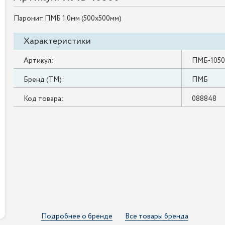
Паронит ПМБ 1.0мм (500х500мм)
Характеристики
Артикул:
ПМБ-105
Бренд (ТМ):
ПМБ
Код товара:
088848
Подробнее о бренде
Все товары бренда