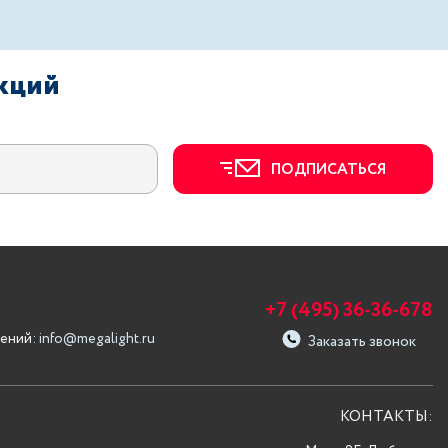
акций
ПОДПИСАТЬСЯ
+7 (495) 36-36-678
ений:
info@megalight.ru
Заказать звонок
КОНТАКТЫ: