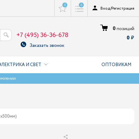
0
0
Вход
/
Регистрация
0
позиций
+7 (495) 36-36-678
0
Заказать звонок
ЭЛЕКТРИКА И СВЕТ
ОПТОВИКАМ
рмлении
0х500мм)