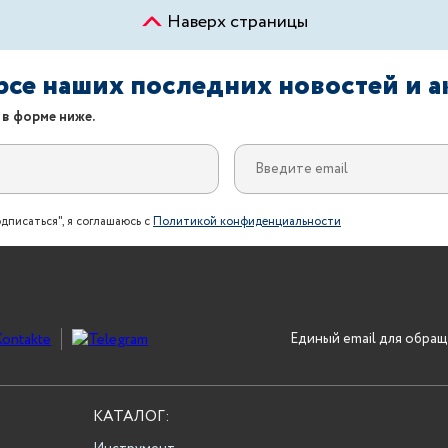
Наверх страницы
урсе наших последних новостей и 
 в форме ниже.
дписаться", я соглашаюсь с
Политикой конфиденциальности
Единый email для обращ
КАТАЛОГ: