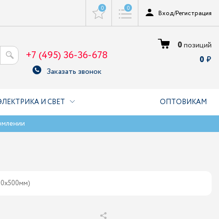
0
0
Вход
/
Регистрация
0
позиций
+7 (495) 36-36-678
0
Заказать звонок
ЭЛЕКТРИКА И СВЕТ
ОПТОВИКАМ
рмлении
00х500мм)