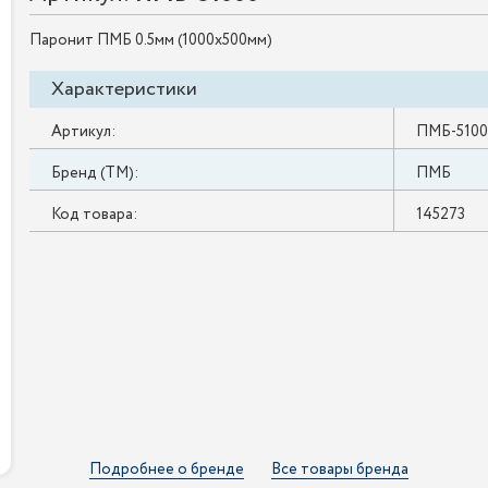
Паронит ПМБ 0.5мм (1000х500мм)
Характеристики
Артикул:
ПМБ-510
Бренд (ТМ):
ПМБ
Код товара:
145273
Подробнее о бренде
Все товары бренда