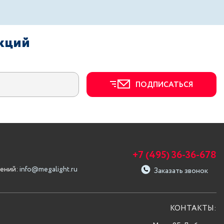
акций
ПОДПИСАТЬСЯ
+7 (495) 36-36-678
ений:
info@megalight.ru
Заказать звонок
КОНТАКТЫ: