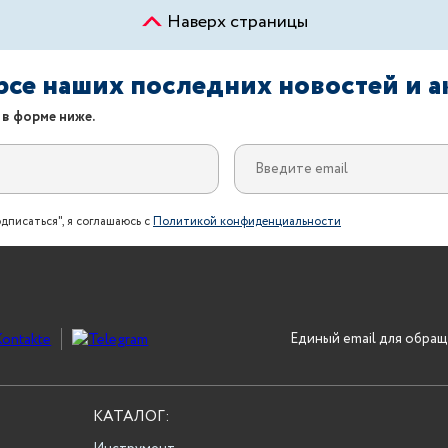
Наверх страницы
урсе наших последних новостей и 
 в форме ниже.
дписаться", я соглашаюсь с
Политикой конфиденциальности
Единый email для обращ
КАТАЛОГ: