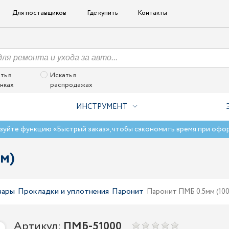
Для поставщиков
Где купить
Контакты
ть в
Искать в
нках
распродажах
ИНСТРУМЕНТ
зуйте функцию «Быстрый заказ», чтобы сэкономить время при офо
м)
вары
Прокладки и уплотнения
Паронит
Паронит ПМБ 0.5мм (10
Артикул:
ПМБ-51000