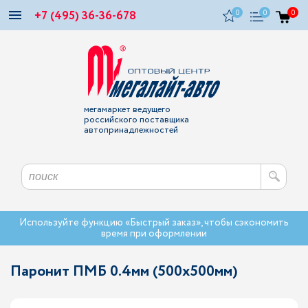
+7 (495) 36-36-678
0
0
0
мегамаркет ведущего
российского поставщика
автопринадлежностей
Используйте функцию «Быстрый заказ», чтобы сэкономить
время при оформлении
Паронит ПМБ 0.4мм (500х500мм)