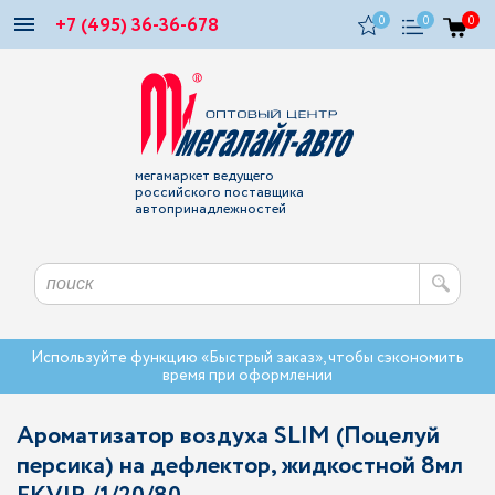
+7 (495) 36-36-678
0
0
0
мегамаркет ведущего
российского поставщика
автопринадлежностей
Используйте функцию «Быстрый заказ», чтобы сэкономить
время при оформлении
Ароматизатор воздуха SLIM (Поцелуй
персика) на дефлектор, жидкостной 8мл