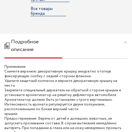
Все товары
бренда
Подробное
описание
Применение:
Снимите верхнюю декоративную крышку, аккуратно отогнув
фиксирующую скобку с задней стороны флакона.
Удалите защитный колпачок и верните декоративную крышку на
место.
Закрепите специальный держатель на обратной стороне крышки и
установите ароматизатор на решётку дефлектора автомобиля.
Ароматизатор должен быть установлен строго вертикально.
Интенсивность аромата регулируется двумя ползунками,
расположенными по бокам верхней части
кры
Предостережение: Беречь от детей и домашних животных, не
допускать проливания состава. В случае вытекания немедленно
вытереть. При попадании в глаза или на кожу немедленно промыть