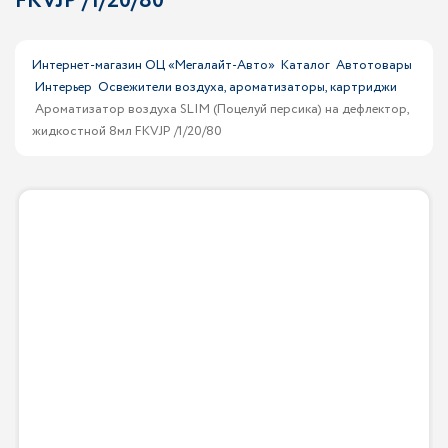
FKVJP /1/20/80
Интернет-магазин ОЦ «Мегалайт-Авто»
Каталог
Автотовары
Интерьер
Освежители воздуха, ароматизаторы, картриджи
Ароматизатор воздуха SLIM (Поцелуй персика) на дефлектор,
жидкостной 8мл FKVJP /1/20/80