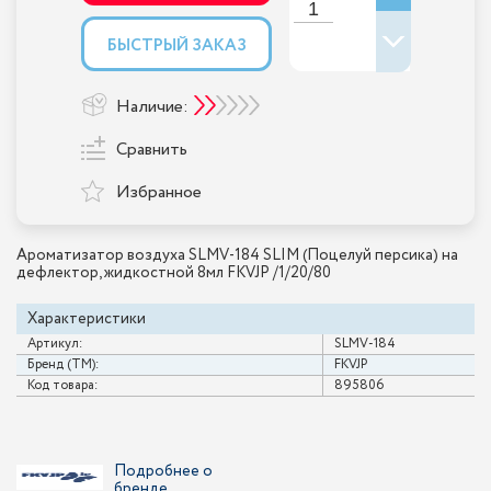
БЫСТРЫЙ ЗАКАЗ
Наличие:
Сравнить
Избранное
Ароматизатор воздуха SLMV-184 SLIM (Поцелуй персика) на
дефлектор, жидкостной 8мл FKVJP /1/20/80
Характеристики
Артикул:
SLMV-184
Бренд (ТМ):
FKVJP
Код товара:
895806
Подробнее о
бренде