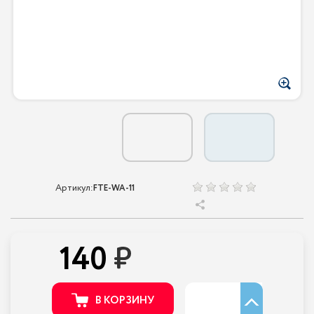
Артикул:
FTE-WA-11
140
В КОРЗИНУ