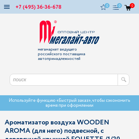
+7 (495) 36-36-678
0
0
0
мегамаркет ведущего
российского поставщика
автопринадлежностей
Используйте функцию «Быстрый заказ», чтобы сэкономить
время при оформлении
Ароматизатор воздуха WOODEN
AROMA (для него) подвесной, с