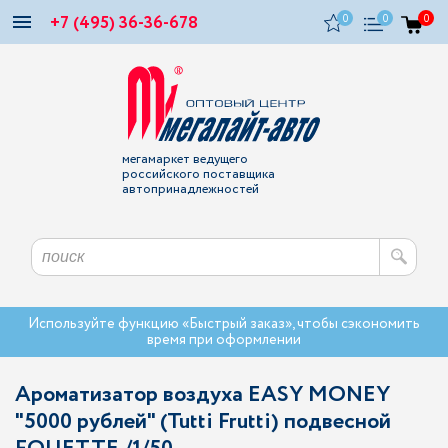
+7 (495) 36-36-678
0
0
0
мегамаркет ведущего
российского поставщика
автопринадлежностей
Используйте функцию «Быстрый заказ», чтобы сэкономить
время при оформлении
Ароматизатор воздуха EASY MONEY
"5000 рублей" (Tutti Frutti) подвесной