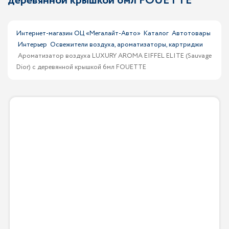
деревянной крышкой 6мл FOUETTE
Интернет-магазин ОЦ «Мегалайт-Авто»
Каталог
Автотовары
Интерьер
Освежители воздуха, ароматизаторы, картриджи
Ароматизатор воздуха LUXURY AROMA EIFFEL ELITE (Sauvage
Dior) с деревянной крышкой 6мл FOUETTE