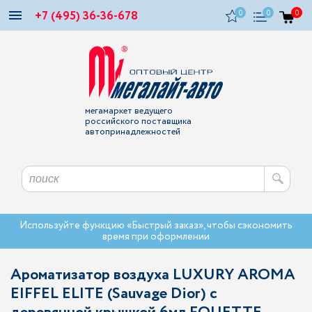
+7 (495) 36-36-678
0
0
0
мегамаркет ведущего
российского поставщика
автопринадлежностей
Используйте функцию «Быстрый заказ», чтобы сэкономить
время при оформлении
Ароматизатор воздуха LUXURY AROMA
EIFFEL ELITE (Sauvage Dior) с