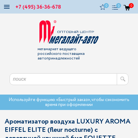
+7 (495) 36-36-678
0
0
0
мегамаркет ведущего
российского поставщика
автопринадлежностей
Используйте функцию «Быстрый заказ», чтобы сэкономить
время при оформлении
Ароматизатор воздуха LUXURY AROMA
EIFFEL ELITE (fleur nocturne) с