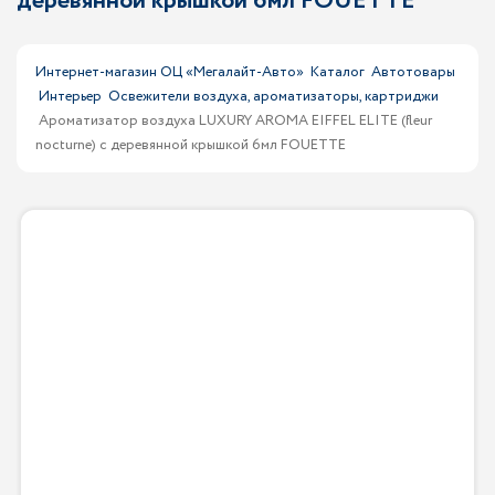
деревянной крышкой 6мл FOUETTE
Интернет-магазин ОЦ «Мегалайт-Авто»
Каталог
Автотовары
Интерьер
Освежители воздуха, ароматизаторы, картриджи
Ароматизатор воздуха LUXURY AROMA EIFFEL ELITE (fleur
nocturne) с деревянной крышкой 6мл FOUETTE