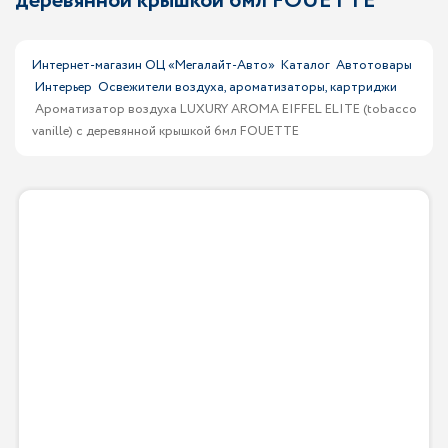
деревянной крышкой 6мл FOUETTE
Интернет-магазин ОЦ «Мегалайт-Авто»
Каталог
Автотовары
Интерьер
Освежители воздуха, ароматизаторы, картриджи
Ароматизатор воздуха LUXURY AROMA EIFFEL ELITE (tobacco
vanille) с деревянной крышкой 6мл FOUETTE