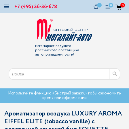
+7 (495) 36-36-678
0
0
0
мегамаркет ведущего
российского поставщика
автопринадлежностей
Используйте функцию «Быстрый заказ», чтобы сэкономить
время при оформлении
Ароматизатор воздуха LUXURY AROMA
EIFFEL ELITE (tobacco vanille) с