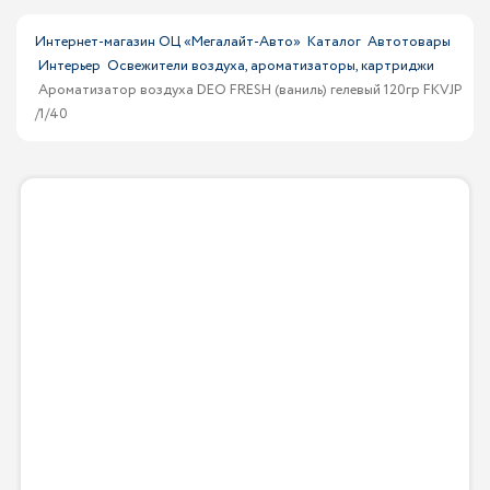
Интернет-магазин ОЦ «Мегалайт-Авто»
Каталог
Автотовары
Интерьер
Освежители воздуха, ароматизаторы, картриджи
Ароматизатор воздуха DEO FRESH (ваниль) гелевый 120гр FKVJP
/1/40