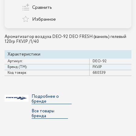
Сравнить
Избранное
Ароматизатор воздуха DEO-92 DEO FRESH (ваниль) гелевый
120гр FKVJP /1/40
Характеристики
Артикул:
DEO-92
Бренд (ТМ):
FKVJP
Код товара:
680539
Подробнее о
бренде
Все товары
бренда