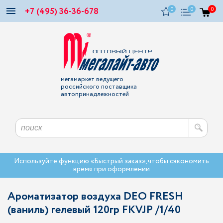
+7 (495) 36-36-678
0
0
0
мегамаркет ведущего
российского поставщика
автопринадлежностей
Используйте функцию «Быстрый заказ», чтобы сэкономить
время при оформлении
Ароматизатор воздуха DEO FRESH
(ваниль) гелевый 120гр FKVJP /1/40