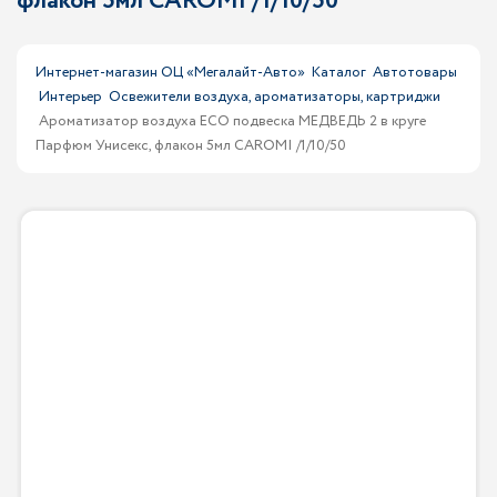
флакон 5мл CAROMI /1/10/50
Интернет-магазин ОЦ «Мегалайт-Авто»
Каталог
Автотовары
Интерьер
Освежители воздуха, ароматизаторы, картриджи
Ароматизатор воздуха ЕСО подвеска МЕДВЕДЬ 2 в круге
Парфюм Унисекс, флакон 5мл CAROMI /1/10/50