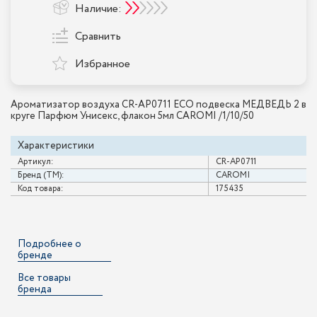
Наличие:
Сравнить
Избранное
Ароматизатор воздуха CR-АР0711 ЕСО подвеска МЕДВЕДЬ 2 в
круге Парфюм Унисекс, флакон 5мл CAROMI /1/10/50
Характеристики
Артикул:
CR-АР0711
Бренд (ТМ):
CAROMI
Код товара:
175435
Подробнее о
бренде
Все товары
бренда