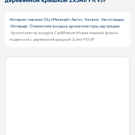
деревянной крышкой 2x3мл FKVJP
Интернет-магазин ОЦ «Мегалайт-Авто»
Каталог
Автотовары
Интерьер
Освежители воздуха, ароматизаторы, картриджи
Ароматизатор воздуха Car&Nature (Новая машина) флакон
подвесной с деревянной крышкой 2x3мл FKVJP