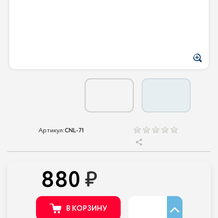
Артикул:
CNL-71
880
В КОРЗИНУ