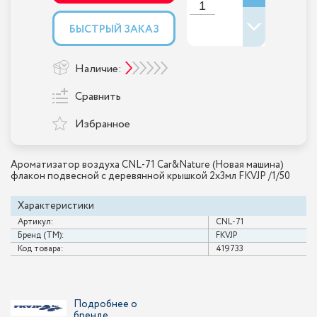
БЫСТРЫЙ ЗАКАЗ
Наличие:
Сравнить
Избранное
Ароматизатор воздуха CNL-71 Car&Nature (Новая машина)
флакон подвесной с деревянной крышкой 2x3мл FKVJP /1/50
Характеристики
Артикул:
CNL-71
Бренд (ТМ):
FKVJP
Код товара:
419733
Подробнее о
бренде