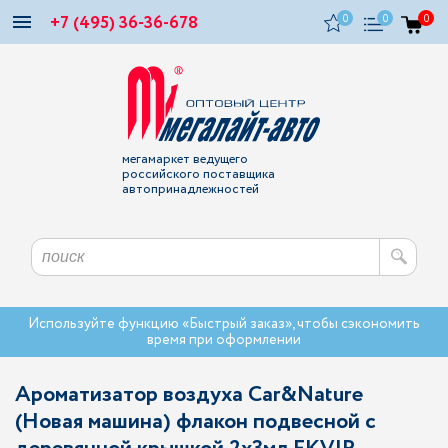
+7 (495) 36-36-678
0
0
0
мегамаркет ведущего
российского поставщика
автопринадлежностей
Используйте функцию «Быстрый заказ», чтобы сэкономить
время при оформлении
Ароматизатор воздуха Car&Nature
(Новая машина) флакон подвесной с